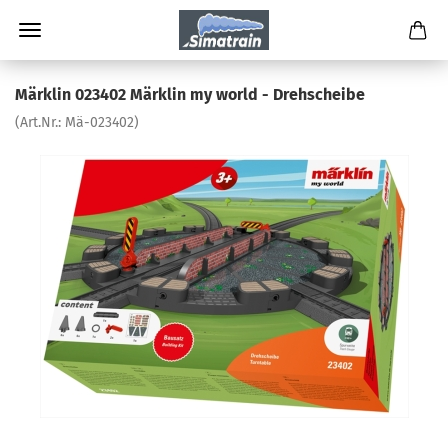
Märklin 023402 Märklin my world - Drehscheibe
(Art.Nr.:
Mä-023402
)