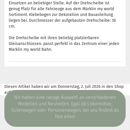
Einsetzen an beliebiger Stelle. Auf der Drehscheibe ist
genug Platz für alle Fahrzeuge aus dem Märklin my world
Sortiment. Klebebogen zur Dekoration und Bauanleitung
liegen bei. Durchmesser der aufgebauten Drehscheibe: 36
cm.
Die Drehscheibe mit ihren beliebig platzierbaren
Gleisanschlüssen. passt perfekt in das Zentrum einer jeden
Märklin my world Bahn.
Diesen Artikel haben wir am Donnerstag, 2. Juli 2026 in den Shop
aufgenommen.
Wir haben eine riesige Auswahl an verschiedenen
Modellen und Neuheiten. Egal ob Lokomotive,
Güterwagen oder Personenwagen, bei uns findest du
fast alles!