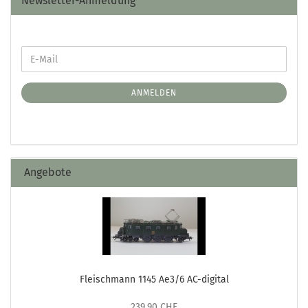
Newsletter-Anmeldung
ANMELDEN
Angebote
Fleischmann 1145 Ae3/6 AC-digital
239,90 CHF