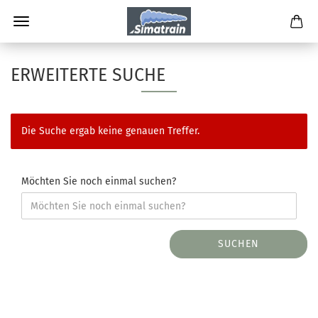
ERWEITERTE SUCHE
Die Suche ergab keine genauen Treffer.
Möchten Sie noch einmal suchen?
SUCHEN