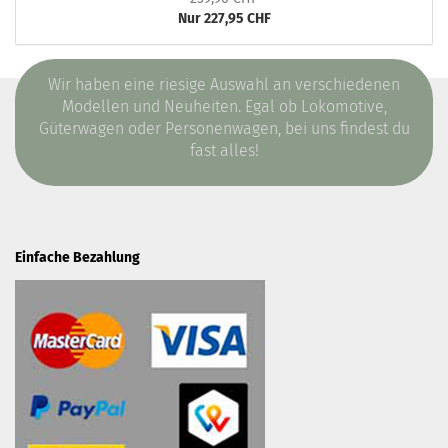
Nur 227,95 CHF
Wir haben eine riesige Auswahl an verschiedenen
Modellen und Neuheiten. Egal ob Lokomotive,
Güterwagen oder Personenwagen, bei uns findest du
fast alles!
Einfache Bezahlung