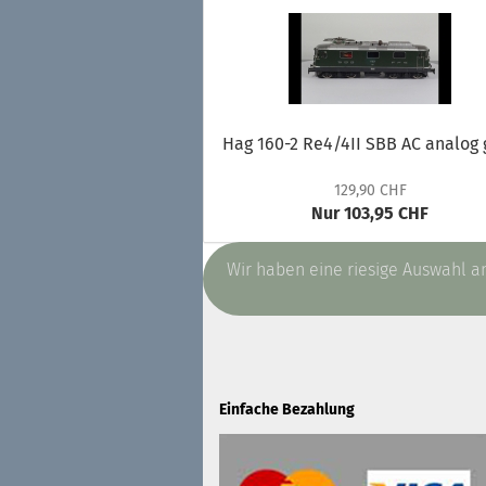
Hag 160-2 Re4/4II SBB AC analog 
129,90 CHF
Nur 103,95 CHF
Wir haben eine riesige Auswahl 
Einfache Bezahlung