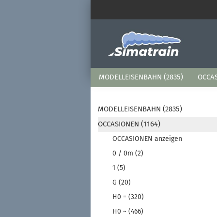
MODELLEISENBAHN (2835)
OCCAS
MODELLEISENBAHN (2835)
OCCASIONEN (1164)
OCCASIONEN anzeigen
0 / 0m (2)
1 (5)
G (20)
H0 = (320)
H0 ~ (466)