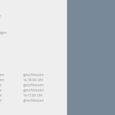
z
ngen
sen
geschlossen
sen
14-18.00 Uhr
hr
geschlossen
hr
geschlossen
hr
14-17.00 Uhr
hr
geschlossen