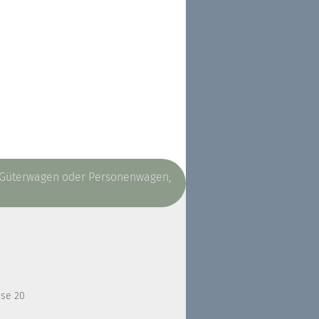
, Güterwagen oder Personenwagen,
sse 20