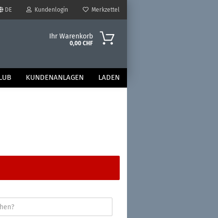
DE
Kundenlogin
Merkzettel
Ihr Warenkorb
0,00 CHF
LUB
KUNDENANLAGEN
LADEN