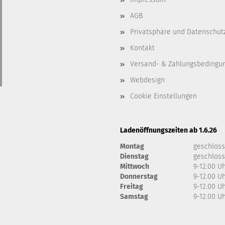
AGB
Privatsphäre und Datenschut
Kontakt
Versand- & Zahlungsbedingu
Webdesign
Cookie Einstellungen
Ladenöffnungszeiten ab 1.6.26
Montag
geschlos
Dienstag
geschlos
Mittwoch
9-12.00 U
Donnerstag
9-12.00 U
Freitag
9-12.00 U
Samstag
9-12.00 U