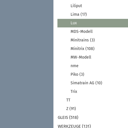
Liliput
Lima (17)
Lux
MDS-Modell
Minitrains (3)
Minitrix (108)
MW-Modell
nme
Piko (3)
Simatrain AG (10)
Trix
TT
Z (91)
GLEIS (518)
WERKZEUGE (131)