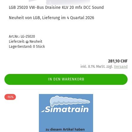
LGB 25020 VW-Bus Draisine KLV 20 mfx DCC Sound
Neuheit von LGB, Lieferung im 4 Quartal 2026
Art.Nr.: LG-25020
Lieferzeit:
Neuheit
Lagerbestand: 0 Stück
281,10 CHF
inkl. 8.1% MwSt. zzgl.
Versand
IN DEN WARENKORB
-16%