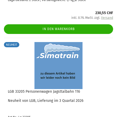
Lagerbestand: 2 Stück , Versandgewicht:
1,7
kg je Stück
230,55 CHF
inkl. 8.1% MwSt. zzgl.
Versand
IN DEN WARENKORB
NEUHEIT
LGB 33205 Personenwagen Jagsttalbahn 116
Neuheit von LGB, Lieferung im 3 Quartal 2026