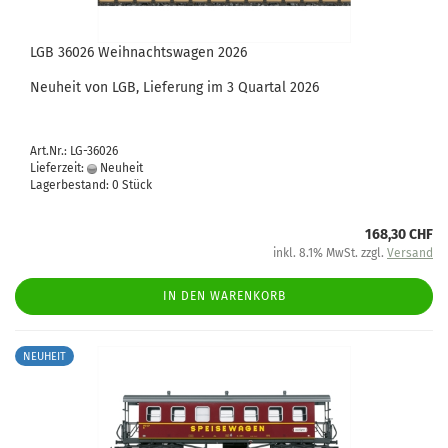
LGB 36026 Weihnachtswagen 2026
Neuheit von LGB, Lieferung im 3 Quartal 2026
Art.Nr.: LG-36026
Lieferzeit:
Neuheit
Lagerbestand: 0 Stück
168,30 CHF
inkl. 8.1% MwSt. zzgl.
Versand
IN DEN WARENKORB
NEUHEIT