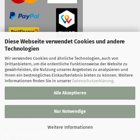
Diese Webseite verwendet Cookies und andere
Technologien
Wir verwenden Cookies und ähnliche Technologien, auch von
Drittanbietern, um die ordentliche Funktionsweise der Website zu
Mehr über...
gewährleisten, die Nutzung unseres Angebotes zu analysieren und
Ihnen ein bestmögliches Einkaufserlebnis bieten zu können. Weitere
Neuer Standort Industriestrasse 20
Informationen finden Sie in unserer
Datenschutzerklärung
.
Impressum
Alle Akzeptieren
AGB
Privatsphäre und Datenschutz
Nur Notwendige
Kontakt
Weitere Informationen
Versand- & Zahlungsbedingungen
Webdesign