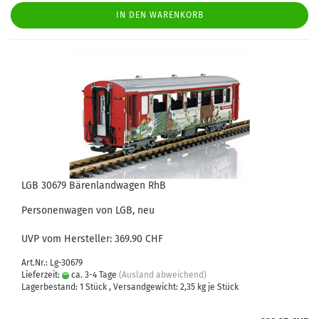
IN DEN WARENKORB
LGB 30679 Bärenlandwagen RhB
Personenwagen von LGB, neu
UVP vom Hersteller: 369.90 CHF
Art.Nr.: Lg-30679
Lieferzeit:
ca. 3-4 Tage
(Ausland abweichend)
Lagerbestand: 1 Stück , Versandgewicht:
2,35
kg je Stück