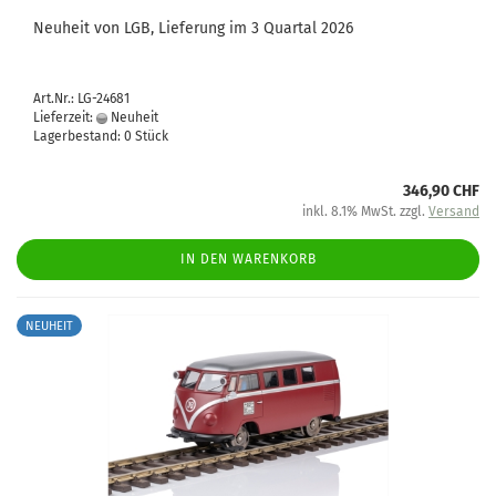
Neuheit von LGB, Lieferung im 3 Quartal 2026
Art.Nr.: LG-24681
Lieferzeit:
Neuheit
Lagerbestand: 0 Stück
346,90 CHF
inkl. 8.1% MwSt. zzgl.
Versand
IN DEN WARENKORB
NEUHEIT