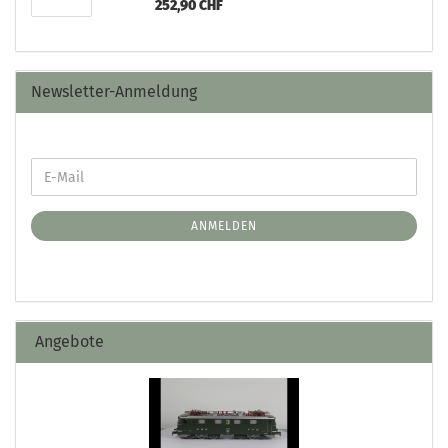
252,90 CHF
Newsletter-Anmeldung
ANMELDEN
Angebote