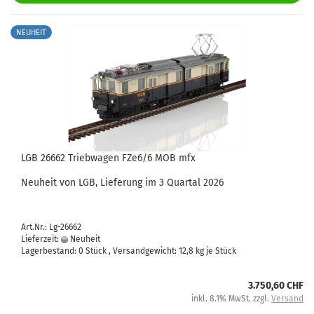
NEUHEIT
LGB 26662 Triebwagen FZe6/6 MOB mfx
Neuheit von LGB, Lieferung im 3 Quartal 2026
Art.Nr.: Lg-26662
Lieferzeit:
Neuheit
Lagerbestand: 0 Stück , Versandgewicht:
12,8
kg je Stück
3.750,60 CHF
inkl. 8.1% MwSt. zzgl.
Versand