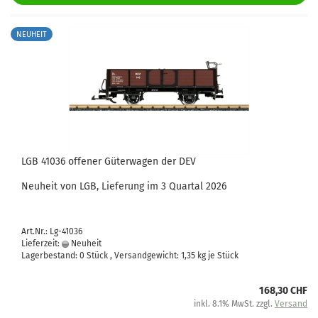
NEUHEIT
LGB 41036 offener Güterwagen der DEV
Neuheit von LGB, Lieferung im 3 Quartal 2026
Art.Nr.: Lg-41036
Lieferzeit:
Neuheit
Lagerbestand: 0 Stück , Versandgewicht:
1,35
kg je Stück
168,30 CHF
inkl. 8.1% MwSt. zzgl.
Versand