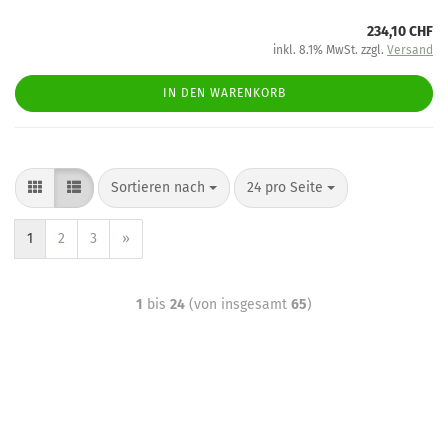
234,10 CHF
inkl. 8.1% MwSt. zzgl.
Versand
IN DEN WARENKORB
Sortieren nach
24 pro Seite
1
2
3
»
1
bis
24
(von insgesamt
65
)