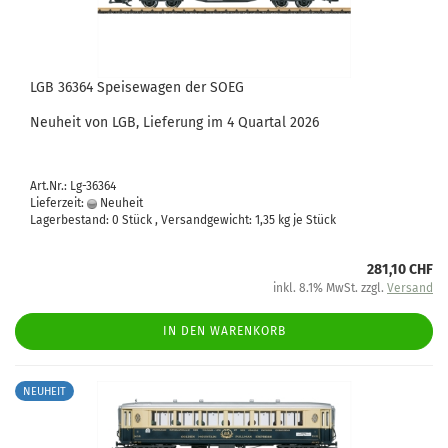
LGB 36364 Speisewagen der SOEG
Neuheit von LGB, Lieferung im 4 Quartal 2026
Art.Nr.: Lg-36364
Lieferzeit:
Neuheit
Lagerbestand: 0 Stück , Versandgewicht:
1,35
kg je Stück
281,10 CHF
inkl. 8.1% MwSt. zzgl.
Versand
IN DEN WARENKORB
NEUHEIT