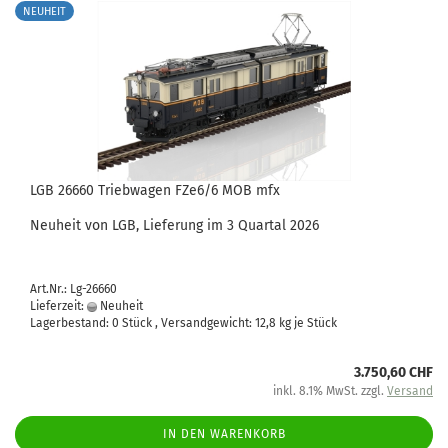
NEUHEIT
LGB 26660 Triebwagen FZe6/6 MOB mfx
Neuheit von LGB, Lieferung im 3 Quartal 2026
Art.Nr.: Lg-26660
Lieferzeit:
Neuheit
Lagerbestand: 0 Stück , Versandgewicht:
12,8
kg je Stück
3.750,60 CHF
inkl. 8.1% MwSt. zzgl.
Versand
IN DEN WARENKORB