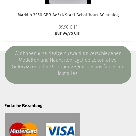
Märklin 3050 SBB Ae6/6 Stadt Schaffhaus AC analog
99,90 CHF
Nur 94,95 CHF
Wir haben eine riesige Auswahl an verschiedenen
Modellen und Neuheiten. Egal ob Lokomotive,
Güterwagen oder Personenwagen, bei uns findest du
fast alles!
Einfache Bezahlung