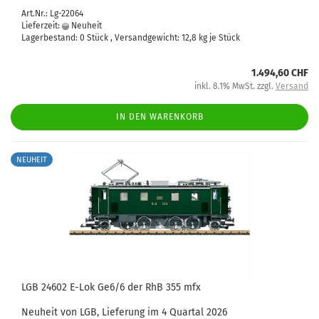
Art.Nr.: Lg-22064
Lieferzeit:
Neuheit
Lagerbestand: 0 Stück , Versandgewicht:
12,8
kg je Stück
1.494,60 CHF
inkl. 8.1% MwSt. zzgl.
Versand
IN DEN WARENKORB
NEUHEIT
LGB 24602 E-Lok Ge6/6 der RhB 355 mfx
Neuheit von LGB, Lieferung im 4 Quartal 2026