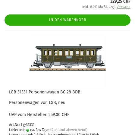
329,25 CHF
inkl. 8.1% MwSt. zzgl.
Versand
IN DEN WARENKORB
LGB 31331 Personenwagen BC 28 BDB
Personenwagen von LGB, neu
UVP vom Hersteller: 259.00 CHF
Art.Nr.: Lg-31331
Lieferzeit:
ca. 3-4 Tage
(Ausland abweichend)