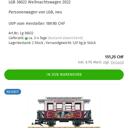
LGB 36022 Weihnachtswagen 2022
Personenwagen von LGB, neu
UVP vom Hersteller: 169.90 CHF
Art.Nr.: Lg-36022
Lieferzeit:
ca. 3-4 Tage
(Ausland abweichend)
Lagerbestand: 2 Stück , Versandgewicht:
1,01
kg je Stück
151,25 CHF
inkl. 8.1% MwSt. zzgl.
Versand
IN DEN WARENKORB
NEUHEIT