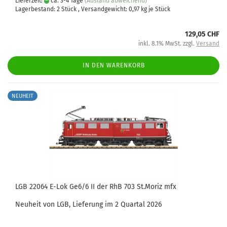
Lieferzeit:
ca. 3-4 Tage
(Ausland abweichend)
Lagerbestand: 2 Stück , Versandgewicht:
0,97
kg je Stück
129,05 CHF
inkl. 8.1% MwSt. zzgl.
Versand
IN DEN WARENKORB
NEUHEIT
LGB 22064 E-Lok Ge6/6 II der RhB 703 St.Moriz mfx
Neuheit von LGB, Lieferung im 2 Quartal 2026