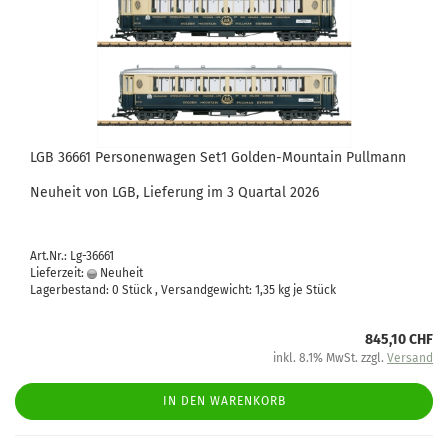
LGB 36661 Personenwagen Set1 Golden-Mountain Pullmann
Neuheit von LGB, Lieferung im 3 Quartal 2026
Art.Nr.: Lg-36661
Lieferzeit:
Neuheit
Lagerbestand: 0 Stück , Versandgewicht:
1,35
kg je Stück
845,10 CHF
inkl. 8.1% MwSt. zzgl.
Versand
IN DEN WARENKORB