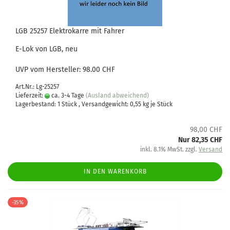
LGB 25257 Elektrokarre mit Fahrer
E-Lok von LGB, neu
UVP vom Hersteller: 98.00 CHF
Art.Nr.: Lg-25257
Lieferzeit:
ca. 3-4 Tage
(Ausland abweichend)
Lagerbestand: 1 Stück , Versandgewicht:
0,55
kg je Stück
98,00 CHF
Nur 82,35 CHF
inkl. 8.1% MwSt. zzgl.
Versand
IN DEN WARENKORB
-35%