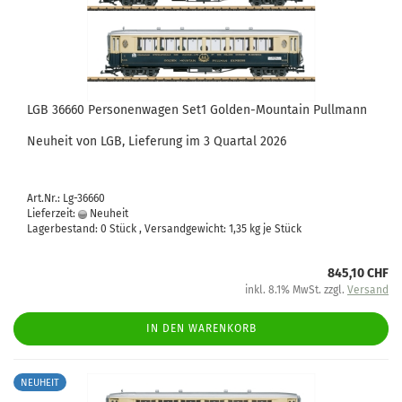
LGB 36660 Personenwagen Set1 Golden-Mountain Pullmann
Neuheit von LGB, Lieferung im 3 Quartal 2026
Art.Nr.: Lg-36660
Lieferzeit:
Neuheit
Lagerbestand: 0 Stück , Versandgewicht:
1,35
kg je Stück
845,10 CHF
inkl. 8.1% MwSt. zzgl.
Versand
IN DEN WARENKORB
NEUHEIT