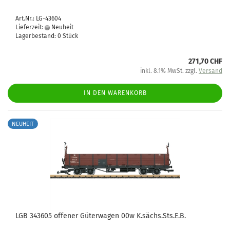
Art.Nr.: LG-43604
Lieferzeit:
Neuheit
Lagerbestand: 0 Stück
271,70 CHF
inkl. 8.1% MwSt. zzgl.
Versand
IN DEN WARENKORB
NEUHEIT
LGB 343605 offener Güterwagen 00w K.sächs.Sts.E.B.