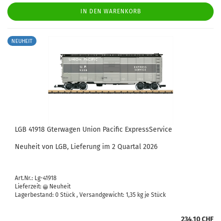
IN DEN WARENKORB
NEUHEIT
LGB 41918 Gterwagen Union Pacific ExpressService
Neuheit von LGB, Lieferung im 2 Quartal 2026
Art.Nr.: Lg-41918
Lieferzeit:
Neuheit
Lagerbestand: 0 Stück , Versandgewicht:
1,35
kg je Stück
234,10 CHF