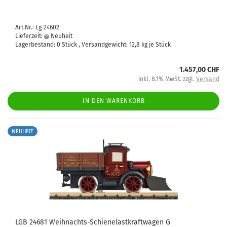
Art.Nr.: Lg-24602
Lieferzeit:
Neuheit
Lagerbestand: 0 Stück , Versandgewicht:
12,8
kg je Stück
1.457,00 CHF
inkl. 8.1% MwSt. zzgl.
Versand
IN DEN WARENKORB
NEUHEIT
LGB 24681 Weihnachts-Schienelastkraftwagen G