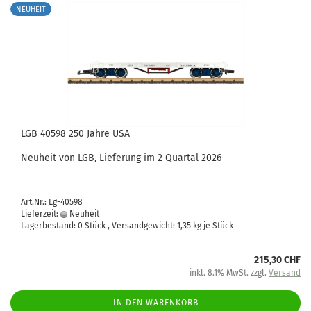
NEUHEIT
LGB 40598 250 Jahre USA
Neuheit von LGB, Lieferung im 2 Quartal 2026
Art.Nr.: Lg-40598
Lieferzeit:
Neuheit
Lagerbestand: 0 Stück , Versandgewicht:
1,35
kg je Stück
215,30 CHF
inkl. 8.1% MwSt. zzgl.
Versand
IN DEN WARENKORB