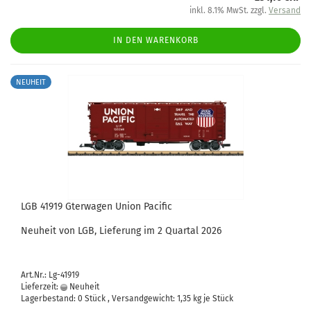
inkl. 8.1% MwSt. zzgl.
Versand
IN DEN WARENKORB
NEUHEIT
LGB 41919 Gterwagen Union Pacific
Neuheit von LGB, Lieferung im 2 Quartal 2026
Art.Nr.: Lg-41919
Lieferzeit:
Neuheit
Lagerbestand: 0 Stück , Versandgewicht:
1,35
kg je Stück