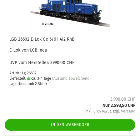
LGB 26602 E-Lok Ge 6/6 I 412 RhB
E-Lok von LGB, neu
UVP vom Hersteller: 3990.00 CHF
Art.Nr.: Lg-26602
Lieferzeit:
ca. 3-4 Tage
(Ausland abweichend)
Lagerbestand: 2 Stück
3.990,00 CHF
Nur 2.593,50 CHF
inkl. 8.1% MwSt. zzgl.
Versand
IN DEN WARENKORB