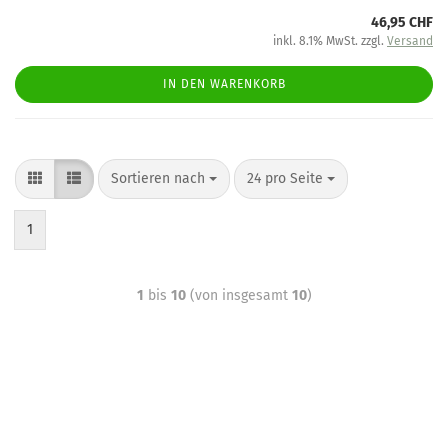
46,95 CHF
inkl. 8.1% MwSt. zzgl.
Versand
IN DEN WARENKORB
Sortieren nach
24 pro Seite
1
1
bis
10
(von insgesamt
10
)