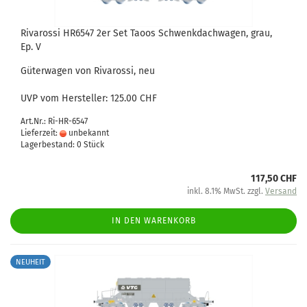
Rivarossi HR6547 2er Set Taoos Schwenkdachwagen, grau,
Ep. V
Güterwagen von Rivarossi, neu
UVP vom Hersteller: 125.00 CHF
Art.Nr.: Ri-HR-6547
Lieferzeit:
unbekannt
Lagerbestand: 0 Stück
117,50 CHF
inkl. 8.1% MwSt. zzgl.
Versand
IN DEN WARENKORB
NEUHEIT