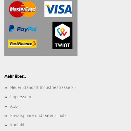
Mehr über...
Neuer Standort Industriestrasse 20
Impressum
AGB
Privatsphäre und Datenschutz
Kontakt