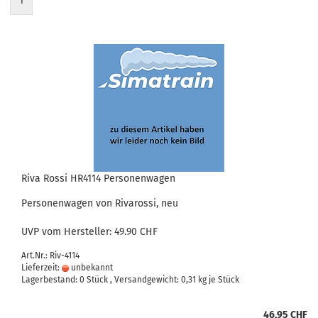
1
Riva Rossi HR4114 Personenwagen
Personenwagen von Rivarossi, neu
UVP vom Hersteller: 49.90 CHF
Art.Nr.: Riv-4114
Lieferzeit:
unbekannt
Lagerbestand: 0 Stück , Versandgewicht:
0,31
kg je Stück
46,95 CHF