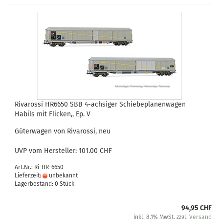
Rivarossi HR6650 SBB 4-achsiger Schiebeplanenwagen
Habils mit Flicken,, Ep. V
Güterwagen von Rivarossi, neu
UVP vom Hersteller: 101.00 CHF
Art.Nr.: Ri-HR-6650
Lieferzeit:
unbekannt
Lagerbestand: 0 Stück
94,95 CHF
inkl. 8.1% MwSt. zzgl.
Versand