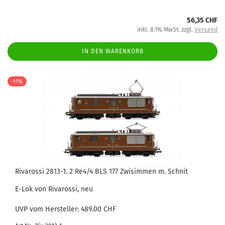
56,35 CHF
inkl. 8.1% MwSt. zzgl.
Versand
IN DEN WARENKORB
-11%
Rivarossi 2813-1. 2 Re4/4 BLS 177 Zwisimmen m. Schnit
E-Lok von Rivarossi, neu
UVP vom Hersteller: 489.00 CHF