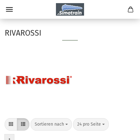
RIVAROSSI
Sortieren nach
24 pro Seite