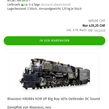
Art.Nr.: Riv-2813-1
Lieferzeit:
ca. 3-4 Tage
(Ausland abweichend)
Lagerbestand: 2 Stück , Versandgewicht:
1,25
kg je Stück
489,00 CHF
Nur 435,25 CHF
inkl. 8.1% MwSt. zzgl.
Versand
IN DEN WARENKORB
Rivarossi HR2884 HOR UP Big Boy 4014 Oeltender DC Sound
Dampflok von Rivarossi, neu