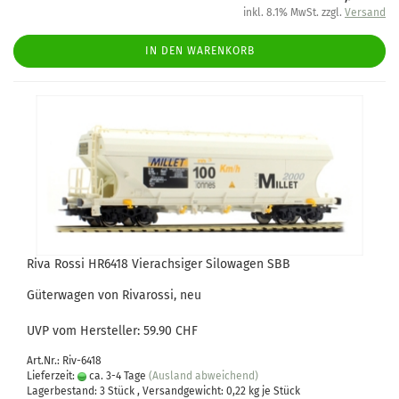
inkl. 8.1% MwSt. zzgl.
Versand
IN DEN WARENKORB
Riva Rossi HR6418 Vierachsiger Silowagen SBB
Güterwagen von Rivarossi, neu
UVP vom Hersteller: 59.90 CHF
Art.Nr.: Riv-6418
Lieferzeit:
ca. 3-4 Tage
(Ausland abweichend)
Lagerbestand: 3 Stück , Versandgewicht:
0,22
kg je Stück