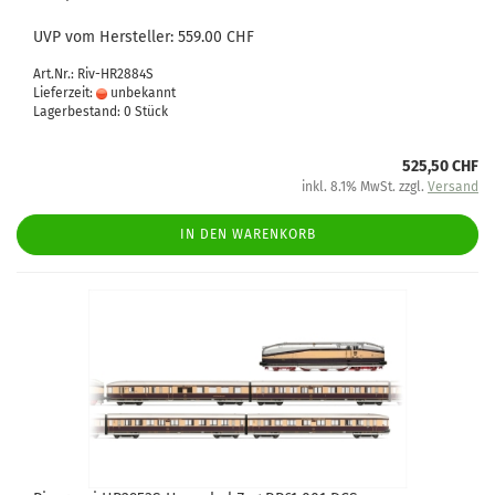
UVP vom Hersteller: 559.00 CHF
Art.Nr.: Riv-HR2884S
Lieferzeit:
unbekannt
Lagerbestand: 0 Stück
525,50 CHF
inkl. 8.1% MwSt. zzgl.
Versand
IN DEN WARENKORB