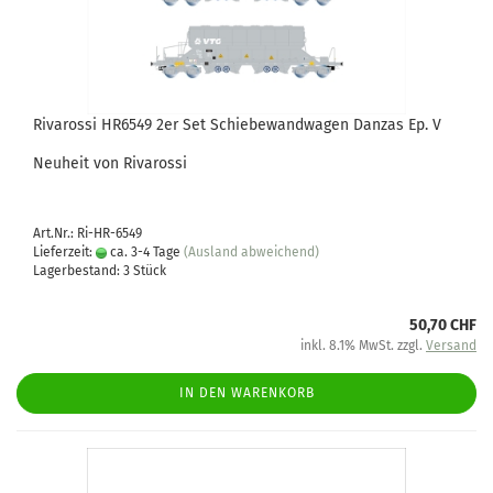
Rivarossi HR6549 2er Set Schiebewandwagen Danzas Ep. V
Neuheit von Rivarossi
Art.Nr.: Ri-HR-6549
Lieferzeit:
ca. 3-4 Tage
(Ausland abweichend)
Lagerbestand: 3 Stück
50,70 CHF
inkl. 8.1% MwSt. zzgl.
Versand
IN DEN WARENKORB