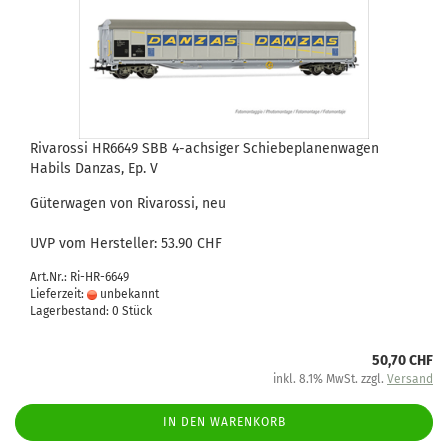
Rivarossi HR6649 SBB 4-achsiger Schiebeplanenwagen
Habils Danzas, Ep. V
Güterwagen von Rivarossi, neu
UVP vom Hersteller: 53.90 CHF
Art.Nr.: Ri-HR-6649
Lieferzeit:
unbekannt
Lagerbestand: 0 Stück
50,70 CHF
inkl. 8.1% MwSt. zzgl.
Versand
IN DEN WARENKORB