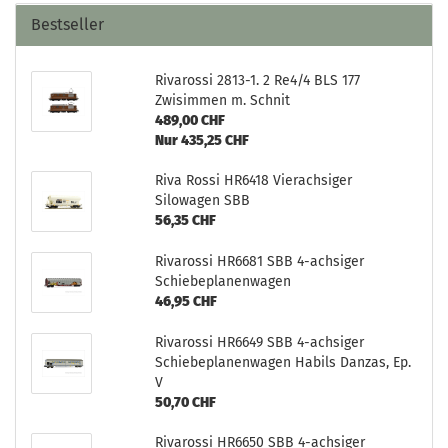
Bestseller
Rivarossi 2813-1. 2 Re4/4 BLS 177
Zwisimmen m. Schnit
489,00 CHF
Nur 435,25 CHF
Riva Rossi HR6418 Vierachsiger
Silowagen SBB
56,35 CHF
Rivarossi HR6681 SBB 4-achsiger
Schiebeplanenwagen
46,95 CHF
Rivarossi HR6649 SBB 4-achsiger
Schiebeplanenwagen Habils Danzas, Ep.
V
50,70 CHF
Rivarossi HR6650 SBB 4-achsiger