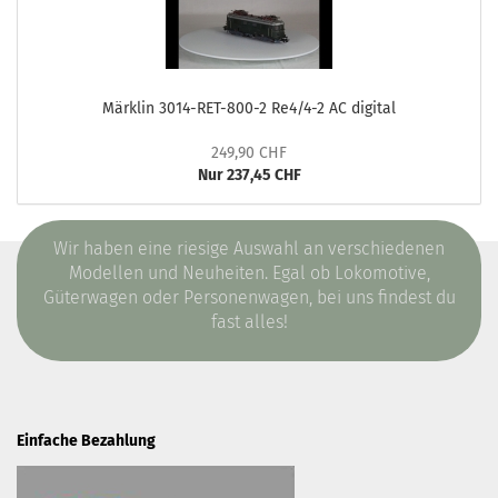
Märklin 3014-RET-800-2 Re4/4-2 AC digital
249,90 CHF
Nur 237,45 CHF
Wir haben eine riesige Auswahl an verschiedenen
Modellen und Neuheiten. Egal ob Lokomotive,
Güterwagen oder Personenwagen, bei uns findest du
fast alles!
Einfache Bezahlung