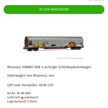
IN DEN WARENKORB
Rivarossi HR6681 SBB 4-achsiger Schiebeplanenwagen
Güterwagen von Rivarossi, neu
UVP vom Hersteller: 49.90 CHF
Art.Nr.: Ri-HR-6681
Lieferzeit:
unbekannt
Lagerbestand: 0 Stück