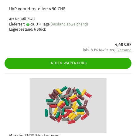
UVP vom Hersteller: 4.90 CHF
Art.Nr.: Mä-71412
Lieferzeit:
ca. 3-4 Tage
(Ausland abweichend)
Lagerbestand: 6 Stück
4,40 CHF
inkl. 8.1% MwSt. zzgl.
Versand
IN DEN WARENKORB
Märklin 71413 Stecker grün