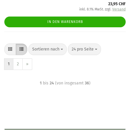
23,95 CHF
inkl. 8.1% MwSt. zzgl.
Versand
IN DEN WARENKORB
Sortieren nach
24 pro Seite
1
2
»
1
bis
24
(von insgesamt
36
)