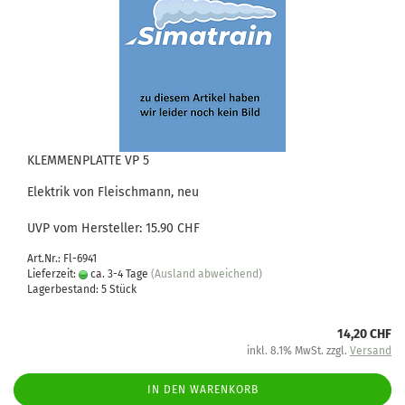
KLEMMENPLATTE VP 5
Elektrik von Fleischmann, neu
UVP vom Hersteller: 15.90 CHF
Art.Nr.: Fl-6941
Lieferzeit:
ca. 3-4 Tage
(Ausland abweichend)
Lagerbestand: 5 Stück
14,20 CHF
inkl. 8.1% MwSt. zzgl.
Versand
IN DEN WARENKORB