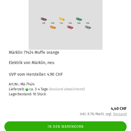
Märklin 71424 Muffe orange
Elektrik von Märklin, neu
UVP vom Hersteller: 4.90 CHF
Art.Nr.: Mä-71424
Lieferzeit:
ca. 3-4 Tage
(Ausland abweichend)
Lagerbestand: 10 Stück
4,40 CHF
inkl. 8.1% MwSt. zzgl.
Versand
IN DEN WARENKORB