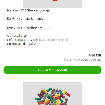
Märklin 71414 Stecker orange
Elektrik von Märklin, neu
UVP vom Hersteller: 4.90 CHF
Art.Nr.: Mä-71414
Lieferzeit:
ca. 3-4 Tage
(Ausland abweichend)
Lagerbestand: 17 Stück
4,40 CHF
inkl. 8.1% MwSt. zzgl.
Versand
IN DEN WARENKORB