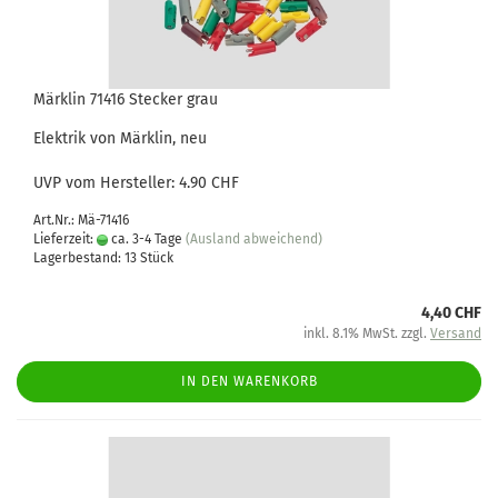
Märklin 71416 Stecker grau
Elektrik von Märklin, neu
UVP vom Hersteller: 4.90 CHF
Art.Nr.: Mä-71416
Lieferzeit:
ca. 3-4 Tage
(Ausland abweichend)
Lagerbestand: 13 Stück
4,40 CHF
inkl. 8.1% MwSt. zzgl.
Versand
IN DEN WARENKORB