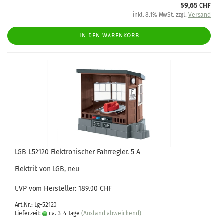
59,65 CHF
inkl. 8.1% MwSt. zzgl.
Versand
IN DEN WARENKORB
LGB L52120 Elektronischer Fahrregler. 5 A
Elektrik von LGB, neu
UVP vom Hersteller: 189.00 CHF
Art.Nr.: Lg-52120
Lieferzeit:
ca. 3-4 Tage
(Ausland abweichend)