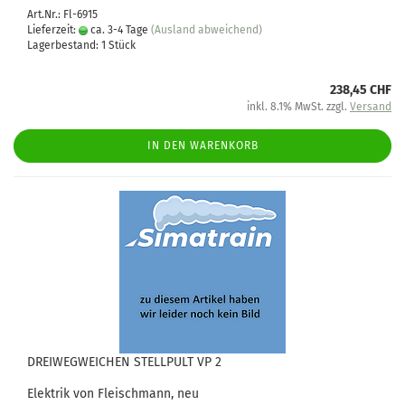
Art.Nr.: Fl-6915
Lieferzeit:
ca. 3-4 Tage
(Ausland abweichend)
Lagerbestand: 1 Stück
238,45 CHF
inkl. 8.1% MwSt. zzgl.
Versand
IN DEN WARENKORB
DREIWEGWEICHEN STELLPULT VP 2
Elektrik von Fleischmann, neu