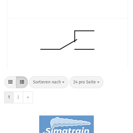
Sortieren nach
24 pro Seite
1
2
»