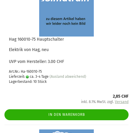
Hag 160010-75 Hauptschalter
Elektrik von Hag, neu
UVP vom Hersteller: 3.00 CHF
Art.Nr.: Ha-160010-75
Lieferzeit:
ca. 3-4 Tage
(Ausland abweichend)
Lagerbestand: 10 Stück
2,85 CHF
inkl. 8.1% MwSt. zzgl.
Versand
IN DEN WARENKORB