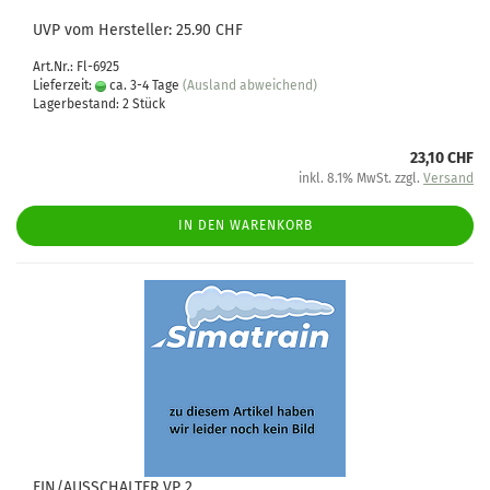
UVP vom Hersteller: 25.90 CHF
Art.Nr.: Fl-6925
Lieferzeit:
ca. 3-4 Tage
(Ausland abweichend)
Lagerbestand: 2 Stück
23,10 CHF
inkl. 8.1% MwSt. zzgl.
Versand
IN DEN WARENKORB
EIN/AUSSCHALTER VP 2