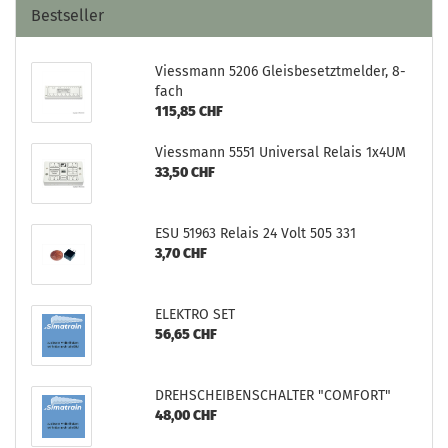
Bestseller
Viessmann 5206 Gleisbesetztmelder, 8-
fach
115,85 CHF
Viessmann 5551 Universal Relais 1x4UM
33,50 CHF
ESU 51963 Relais 24 Volt 505 331
3,70 CHF
ELEKTRO SET
56,65 CHF
DREHSCHEIBENSCHALTER "COMFORT"
48,00 CHF