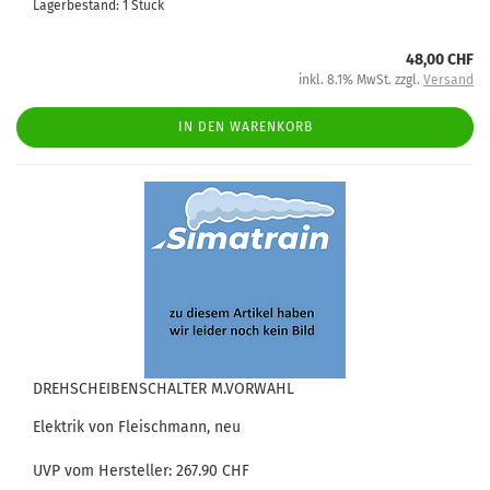
Lagerbestand: 1 Stück
48,00 CHF
inkl. 8.1% MwSt. zzgl.
Versand
IN DEN WARENKORB
DREHSCHEIBENSCHALTER M.VORWAHL
Elektrik von Fleischmann, neu
UVP vom Hersteller: 267.90 CHF