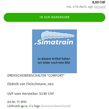
8,00 CHF
inkl. 8.1% MwSt. zzgl.
Versand
IN DEN WARENKORB
DREHSCHEIBENSCHALTER "COMFORT"
Elektrik von Fleischmann, neu
UVP vom Hersteller: 53.90 CHF
Art.Nr.: Fl-6910
Lieferzeit:
ca. 3-4 Tage
(Ausland abweichend)