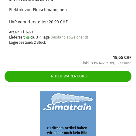
Elektrik von Fleischmann, neu
UVP vom Hersteller: 20.90 CHF
Art.Nr.: Fl-6923
Lieferzeit:
ca. 3-4 Tage
(Ausland abweichend)
Lagerbestand: 2 Stück
18,65 CHF
inkl. 8.1% MwSt. zzgl.
Versand
IN DEN WARENKORB