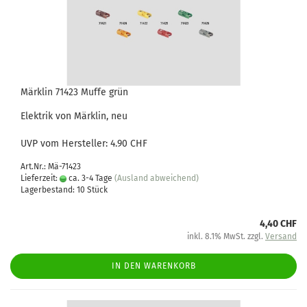
Märklin 71423 Muffe grün
Elektrik von Märklin, neu
UVP vom Hersteller: 4.90 CHF
Art.Nr.: Mä-71423
Lieferzeit:
ca. 3-4 Tage
(Ausland abweichend)
Lagerbestand: 10 Stück
4,40 CHF
inkl. 8.1% MwSt. zzgl.
Versand
IN DEN WARENKORB