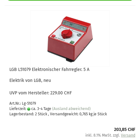
LGB L51079 Elektronischer Fahrregler. 5 A
Elektrik von LGB, neu
UVP vom Hersteller: 229.00 CHF
Art.Nr.: Lg-51079
Lieferzeit:
ca. 3-4 Tage
(Ausland abweichend)
Lagerbestand: 2 Stück , Versandgewicht:
0,765
kg je Stück
203,85 CHF
inkl. 8.1% MwSt. zzgl.
Versand