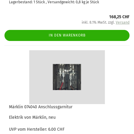
Lagerbestand: 1 Stück , Versandgewicht:
0,8
kg je Stück
168,25 CHF
inkl. 8.1% MwSt. zzgl.
Versand
IN DEN WARENKORB
Märklin 074040 Anschlussgarnitur
Elektrik von Märklin, neu
UVP vom Hersteller: 6.00 CHF