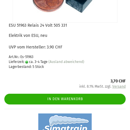
ESU 51963 Relais 24 Volt 505 331
Elektrik von ESU, neu
UVP vom Hersteller: 3.90 CHF
Art.Nr.: Es-51963
Lieferzeit:
ca. 3-4 Tage
(Ausland abweichend)
Lagerbestand: 5 Stück
3,70 CHF
inkl. 8.1% MwSt. zzgl.
Versand
IN DEN WARENKORB