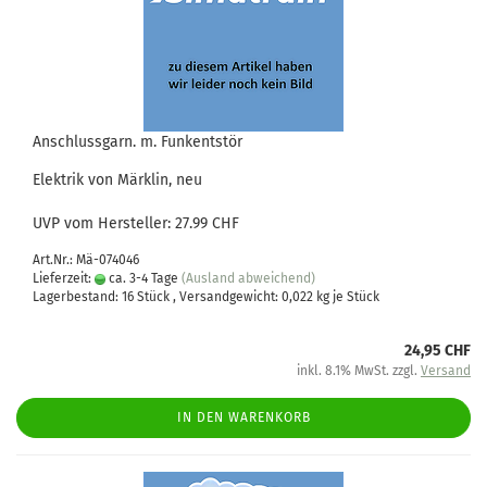
Anschlussgarn. m. Funkentstör
Elektrik von Märklin, neu
UVP vom Hersteller: 27.99 CHF
Art.Nr.: Mä-074046
Lieferzeit:
ca. 3-4 Tage
(Ausland abweichend)
Lagerbestand: 16 Stück , Versandgewicht:
0,022
kg je Stück
24,95 CHF
inkl. 8.1% MwSt. zzgl.
Versand
IN DEN WARENKORB