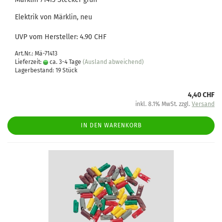
Elektrik von Märklin, neu
UVP vom Hersteller: 4.90 CHF
Art.Nr.: Mä-71413
Lieferzeit:
ca. 3-4 Tage
(Ausland abweichend)
Lagerbestand: 19 Stück
4,40 CHF
inkl. 8.1% MwSt. zzgl.
Versand
IN DEN WARENKORB