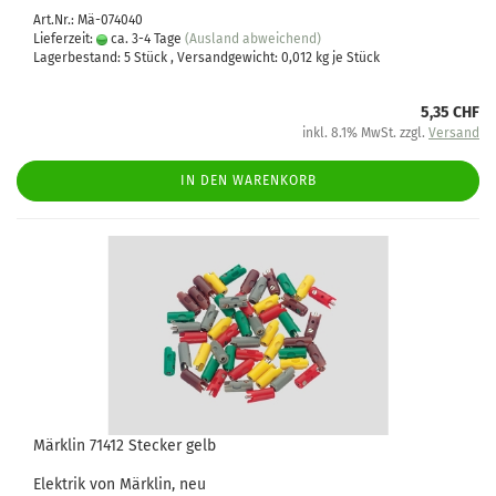
Art.Nr.: Mä-074040
Lieferzeit:
ca. 3-4 Tage
(Ausland abweichend)
Lagerbestand: 5 Stück , Versandgewicht:
0,012
kg je Stück
5,35 CHF
inkl. 8.1% MwSt. zzgl.
Versand
IN DEN WARENKORB
Märklin 71412 Stecker gelb
Elektrik von Märklin, neu