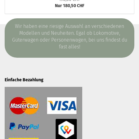
Nur 180,50 CHF
Wir haben eine riesige Auswahl an verschiedenen
Modellen und Neuheiten. Egal ob Lokomotive,
Güterwagen oder Personenwagen, bei uns findest du
fast alles!
Einfache Bezahlung