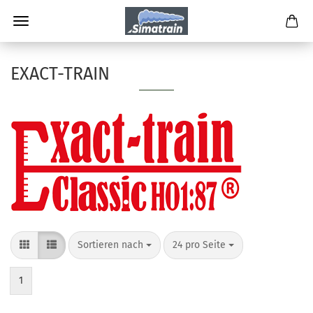
EXACT-TRAIN
Sortieren nach
24 pro Seite
1