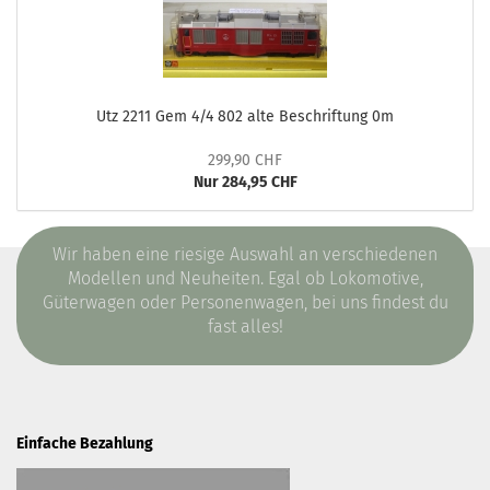
Utz 2211 Gem 4/4 802 alte Beschriftung 0m
299,90 CHF
Nur 284,95 CHF
Wir haben eine riesige Auswahl an verschiedenen
Modellen und Neuheiten. Egal ob Lokomotive,
Güterwagen oder Personenwagen, bei uns findest du
fast alles!
Einfache Bezahlung