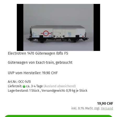
Electrotren 1470 Güterwagen Ibfls FS
Güterwagen von Exact-train, gebraucht
UVP vom Hersteller: 19.90 CHF
Art.Nr.: OCC-1470
Lieferzeit:
ca. 3-4 Tage
(Ausland abweichend)
Lagerbestand: 1 Stück , Versandgewicht:
0,19
kg je Stück
19,90 CHF
inkl. 8.1% MwSt. zzgl.
Versand