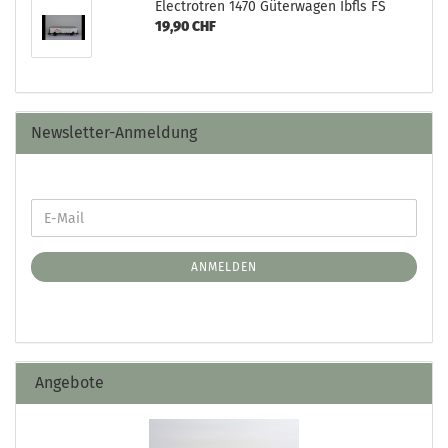
Electrotren 1470 Güterwagen Ibfls FS
19,90 CHF
Newsletter-Anmeldung
ANMELDEN
Angebote