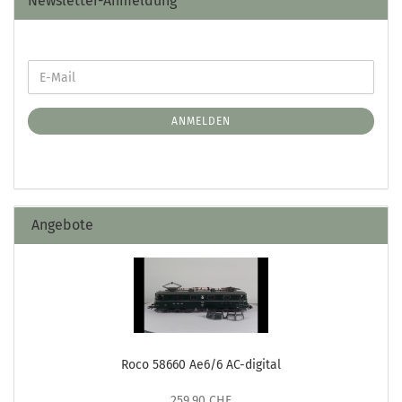
Newsletter-Anmeldung
ANMELDEN
Angebote
Roco 58660 Ae6/6 AC-digital
259,90 CHF