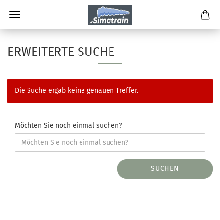
ERWEITERTE SUCHE
Die Suche ergab keine genauen Treffer.
Möchten Sie noch einmal suchen?
SUCHEN