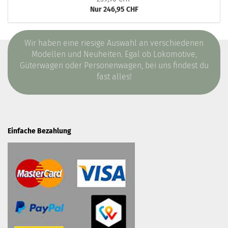
Nur 246,95 CHF
Wir haben eine riesige Auswahl an verschiedenen
Modellen und Neuheiten. Egal ob Lokomotive,
Güterwagen oder Personenwagen, bei uns findest du
fast alles!
Einfache Bezahlung