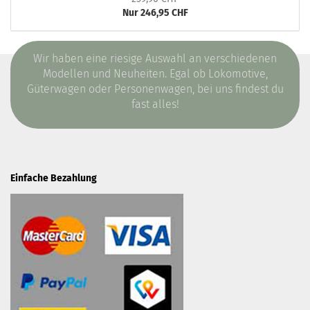
Nur 246,95 CHF
Wir haben eine riesige Auswahl an verschiedenen
Modellen und Neuheiten. Egal ob Lokomotive,
Güterwagen oder Personenwagen, bei uns findest du
fast alles!
Einfache Bezahlung