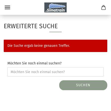
ERWEITERTE SUCHE
Die Suche ergab keine genauen Treffer.
Möchten Sie noch einmal suchen?
SUCHEN