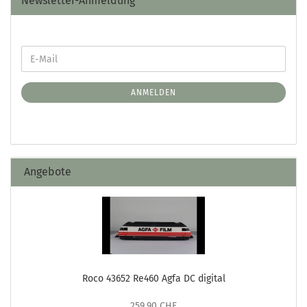
Newsletter-Anmeldung
ANMELDEN
Angebote
Roco 43652 Re460 Agfa DC digital
259,90 CHF