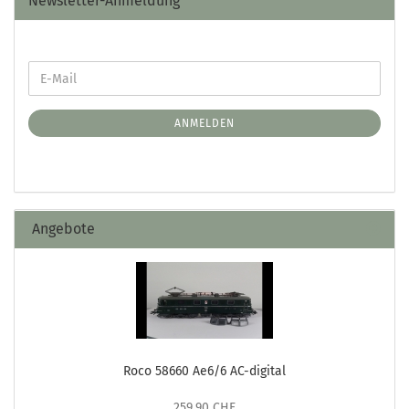
Newsletter-Anmeldung
ANMELDEN
Angebote
Roco 58660 Ae6/6 AC-digital
259,90 CHF