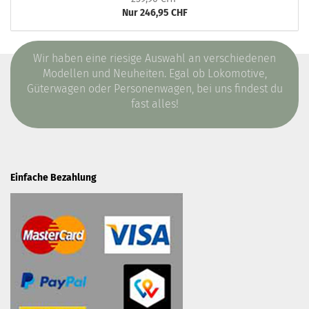
Nur 246,95 CHF
Wir haben eine riesige Auswahl an verschiedenen
Modellen und Neuheiten. Egal ob Lokomotive,
Güterwagen oder Personenwagen, bei uns findest du
fast alles!
Einfache Bezahlung