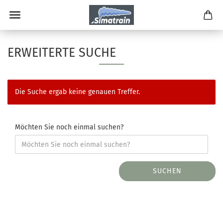
ERWEITERTE SUCHE
Die Suche ergab keine genauen Treffer.
Möchten Sie noch einmal suchen?
SUCHEN