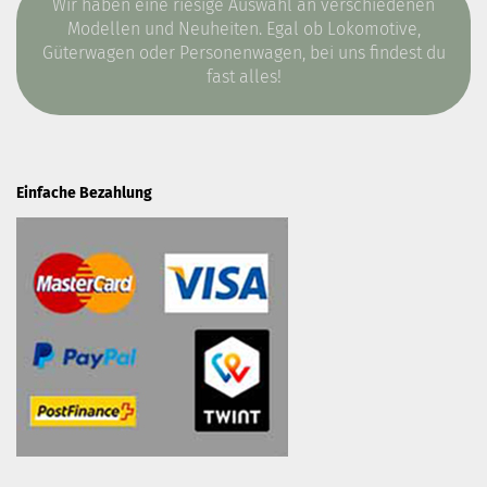
Wir haben eine riesige Auswahl an verschiedenen
Modellen und Neuheiten. Egal ob Lokomotive,
Güterwagen oder Personenwagen, bei uns findest du
fast alles!
Einfache Bezahlung