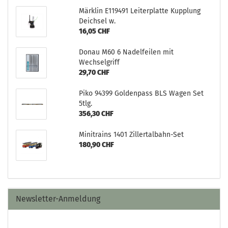
Märklin E119491 Leiterplatte Kupplung
Deichsel w.
16,05 CHF
Donau M60 6 Nadelfeilen mit
Wechselgriff
29,70 CHF
Piko 94399 Goldenpass BLS Wagen Set
5tlg.
356,30 CHF
Minitrains 1401 Zillertalbahn-Set
180,90 CHF
Newsletter-Anmeldung