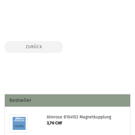
ZURÜCK
Bestseller
Almrose 8104102 Magnetkupplung
3,70 CHF