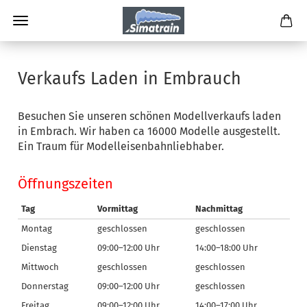
Verkaufs Laden in Embrauch
Besuchen Sie unseren schönen Modellverkaufs laden
in Embrach. Wir haben ca 16000 Modelle ausgestellt.
Ein Traum für Modelleisenbahnliebhaber.
Öffnungszeiten
Tag
Vormittag
Nachmittag
Montag
geschlossen
geschlossen
Dienstag
09:00–12:00 Uhr
14:00–18:00 Uhr
Mittwoch
geschlossen
geschlossen
Donnerstag
09:00–12:00 Uhr
geschlossen
Freitag
09:00–12:00 Uhr
14:00–17:00 Uhr