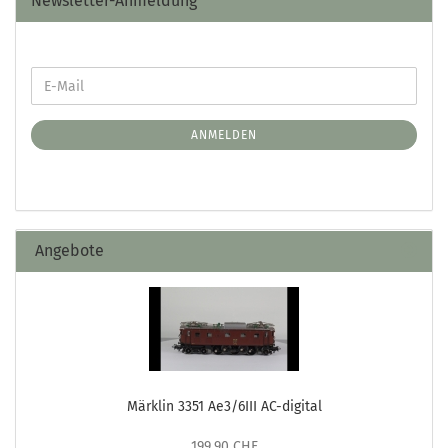
Newsletter-Anmeldung
ANMELDEN
Angebote
Märklin 3351 Ae3/6III AC-digital
199,90 CHF