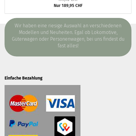
Nur 189,95 CHF
Wir haben eine riesige Auswahl an verschiedenen
Modellen und Neuheiten. Egal ob Lokomotive,
Güterwagen oder Personenwagen, bei uns findest du
fast alles!
Einfache Bezahlung