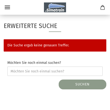
ERWEITERTE SUCHE
Die Suche ergab keine genauen Treffer.
Möchten Sie noch einmal suchen?
SUCHEN