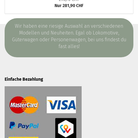
Nur 281,90 CHF
Wir haben eine riesige Auswahl an verschiedenen
Modellen und Neuheiten. Egal ob Lokomotive,
Güterwagen oder Personenwagen, bei uns findest du
fast alles!
Einfache Bezahlung