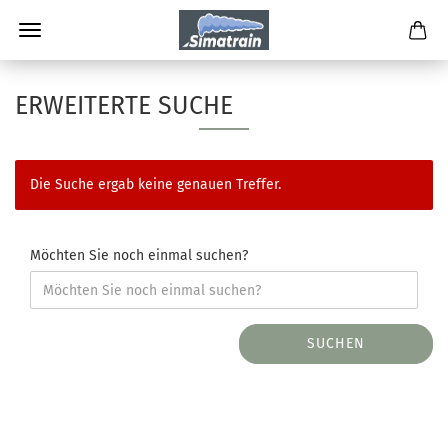
ERWEITERTE SUCHE
Die Suche ergab keine genauen Treffer.
Möchten Sie noch einmal suchen?
SUCHEN