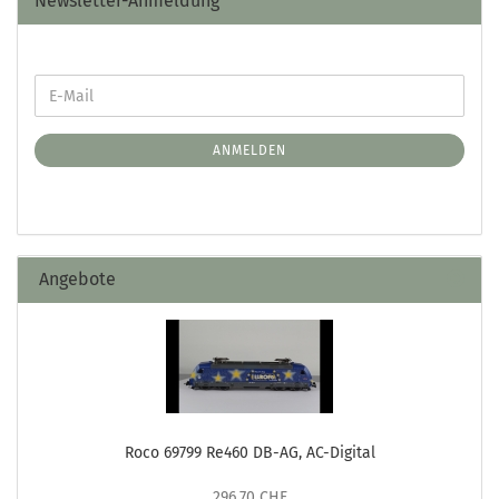
Newsletter-Anmeldung
ANMELDEN
Angebote
Roco 69799 Re460 DB-AG, AC-Digital
296,70 CHF