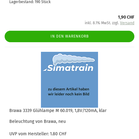
Lagerbestand: 190 Stück
1,90 CHF
inkl. 8.1% MwSt. zzgl.
Versand
IN DEN WARENKORB
Brawa 3339 Glühlampe M 60.019, 1,8V/120mA, klar
Beleuchtung von Brawa, neu
UVP vom Hersteller: 1.80 CHF