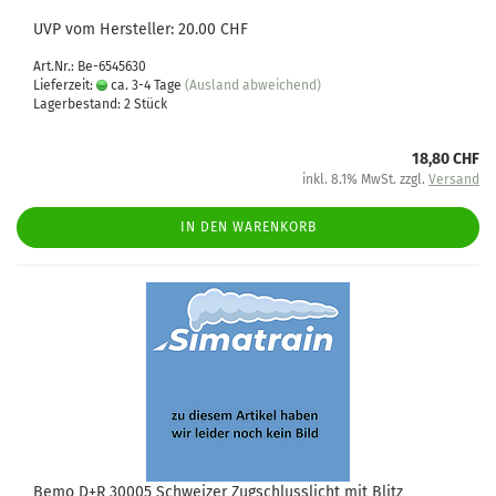
UVP vom Hersteller: 20.00 CHF
Art.Nr.: Be-6545630
Lieferzeit:
ca. 3-4 Tage
(Ausland abweichend)
Lagerbestand: 2 Stück
18,80 CHF
inkl. 8.1% MwSt. zzgl.
Versand
IN DEN WARENKORB
Bemo D+R 30005 Schweizer Zugschlusslicht mit Blitz