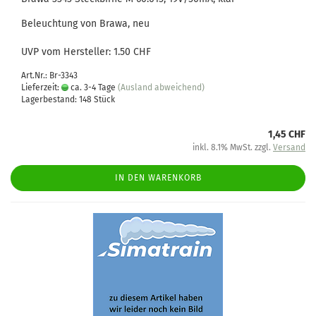
Beleuchtung von Brawa, neu
UVP vom Hersteller: 1.50 CHF
Art.Nr.: Br-3343
Lieferzeit:
ca. 3-4 Tage
(Ausland abweichend)
Lagerbestand: 148 Stück
1,45 CHF
inkl. 8.1% MwSt. zzgl.
Versand
IN DEN WARENKORB