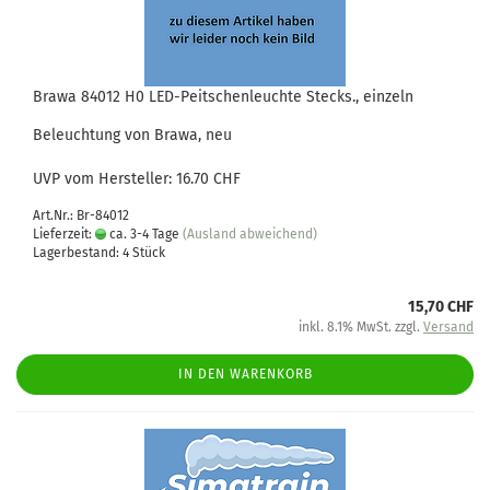
Brawa 84012 H0 LED-Peitschenleuchte Stecks., einzeln
Beleuchtung von Brawa, neu
UVP vom Hersteller: 16.70 CHF
Art.Nr.: Br-84012
Lieferzeit:
ca. 3-4 Tage
(Ausland abweichend)
Lagerbestand: 4 Stück
15,70 CHF
inkl. 8.1% MwSt. zzgl.
Versand
IN DEN WARENKORB