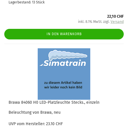
Lagerbestand: 13 Stück
22,10 CHF
inkl. 8.1% MwSt. zzgl.
Versand
IN DEN WARENKORB
Brawa 84060 H0 LED-Platzleuchte Stecks., einzeln
Beleuchtung von Brawa, neu
UVP vom Hersteller: 23.10 CHF