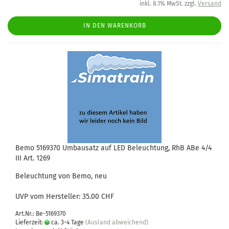
inkl. 8.1% MwSt. zzgl.
Versand
IN DEN WARENKORB
Bemo 5169370 Umbausatz auf LED Beleuchtung, RhB ABe 4/4
III Art. 1269
Beleuchtung von Bemo, neu
UVP vom Hersteller: 35.00 CHF
Art.Nr.: Be-5169370
Lieferzeit:
ca. 3-4 Tage
(Ausland abweichend)