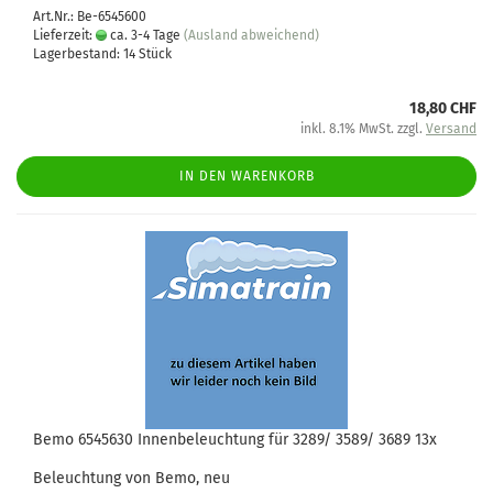
Art.Nr.: Be-6545600
Lieferzeit:
ca. 3-4 Tage
(Ausland abweichend)
Lagerbestand: 14 Stück
18,80 CHF
inkl. 8.1% MwSt. zzgl.
Versand
IN DEN WARENKORB
Bemo 6545630 Innenbeleuchtung für 3289/ 3589/ 3689 13x
Beleuchtung von Bemo, neu