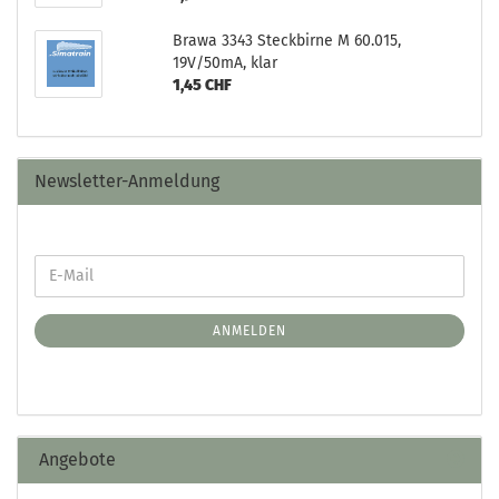
Brawa 3343 Steckbirne M 60.015,
19V/50mA, klar
1,45 CHF
Newsletter-Anmeldung
ANMELDEN
Angebote