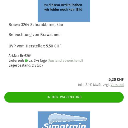
Brawa 3264 Schraubbirne, klar
Beleuchtung von Brawa, neu
UVP vom Hersteller: 5.50 CHF
Art.Nr.: Br-3264
Lieferzeit:
ca. 3-4 Tage
(Ausland abweichend)
Lagerbestand: 2 Stück
5,20 CHF
inkl. 8.1% MwSt. zzgl.
Versand
IN DEN WARENKORB