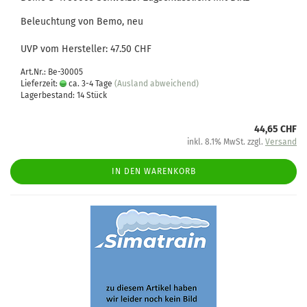
Beleuchtung von Bemo, neu
UVP vom Hersteller: 47.50 CHF
Art.Nr.: Be-30005
Lieferzeit:
ca. 3-4 Tage
(Ausland abweichend)
Lagerbestand: 14 Stück
44,65 CHF
inkl. 8.1% MwSt. zzgl.
Versand
IN DEN WARENKORB