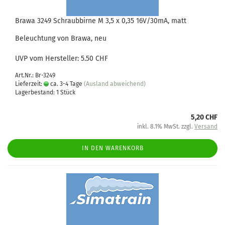
Brawa 3249 Schraubbirne M 3,5 x 0,35 16V/30mA, matt
Beleuchtung von Brawa, neu
UVP vom Hersteller: 5.50 CHF
Art.Nr.: Br-3249
Lieferzeit:
ca. 3-4 Tage
(Ausland abweichend)
Lagerbestand: 1 Stück
5,20 CHF
inkl. 8.1% MwSt. zzgl.
Versand
IN DEN WARENKORB