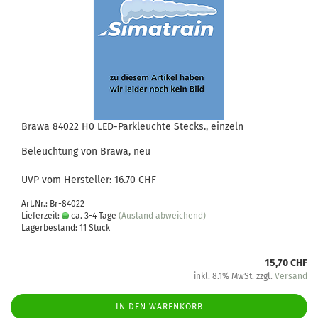
Brawa 84022 H0 LED-Parkleuchte Stecks., einzeln
Beleuchtung von Brawa, neu
UVP vom Hersteller: 16.70 CHF
Art.Nr.: Br-84022
Lieferzeit:
ca. 3-4 Tage
(Ausland abweichend)
Lagerbestand: 11 Stück
15,70 CHF
inkl. 8.1% MwSt. zzgl.
Versand
IN DEN WARENKORB