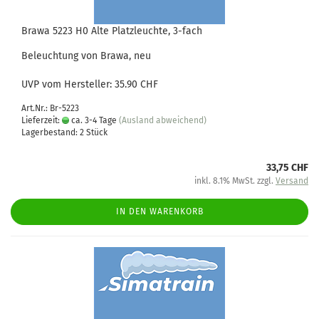
Brawa 5223 H0 Alte Platzleuchte, 3-fach
Beleuchtung von Brawa, neu
UVP vom Hersteller: 35.90 CHF
Art.Nr.: Br-5223
Lieferzeit:
ca. 3-4 Tage
(Ausland abweichend)
Lagerbestand: 2 Stück
33,75 CHF
inkl. 8.1% MwSt. zzgl.
Versand
IN DEN WARENKORB