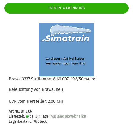
IN DEN WARENKORB
Brawa 3337 Stiftlampe M 60.007, 19V/50mA, rot
Beleuchtung von Brawa, neu
UVP vom Hersteller: 2.00 CHF
Art.Nr.: Br-3337
Lieferzeit:
ca. 3-4 Tage
(Ausland abweichend)
Lagerbestand: 96 Stück