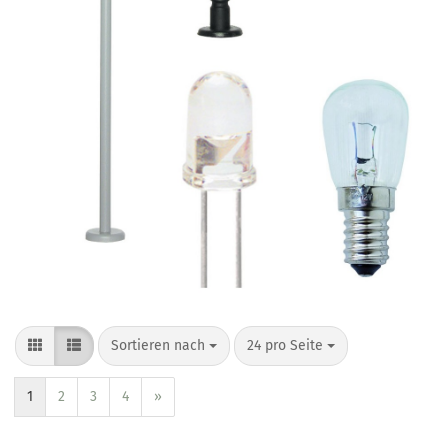
Sortieren nach
24 pro Seite
1
2
3
4
»