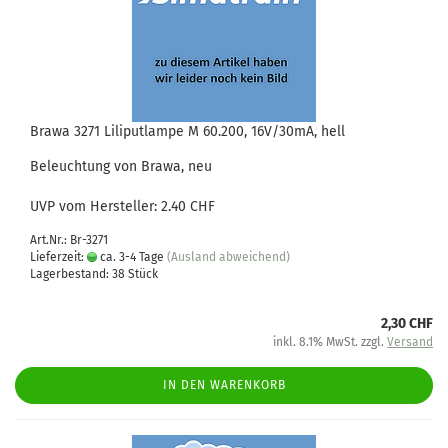
Brawa 3271 Liliputlampe M 60.200, 16V/30mA, hell
Beleuchtung von Brawa, neu
UVP vom Hersteller: 2.40 CHF
Art.Nr.: Br-3271
Lieferzeit:
ca. 3-4 Tage
(Ausland abweichend)
Lagerbestand: 38 Stück
2,30 CHF
inkl. 8.1% MwSt. zzgl.
Versand
IN DEN WARENKORB