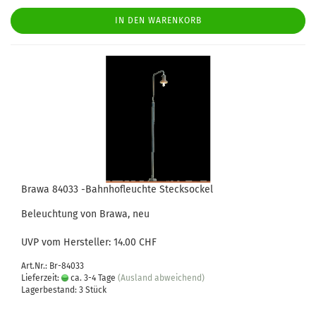
IN DEN WARENKORB
Brawa 84033 -Bahnhofleuchte Stecksockel
Beleuchtung von Brawa, neu
UVP vom Hersteller: 14.00 CHF
Art.Nr.: Br-84033
Lieferzeit:
ca. 3-4 Tage
(Ausland abweichend)
Lagerbestand: 3 Stück