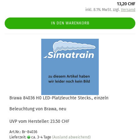
13,20 CHF
inkl. 8.1% MwSt. zzgl.
Versand
IN DEN WARENKORB
Brawa 84036 H0 LED-Platzleuchte Stecks., einzeln
Beleuchtung von Brawa, neu
UVP vom Hersteller: 23.50 CHF
Art.Nr.: Br-84036
Lieferzeit:
ca. 3-4 Tage
(Ausland abweichend)