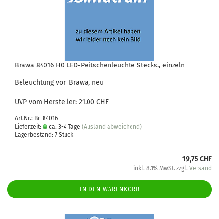
Brawa 84016 H0 LED-Peitschenleuchte Stecks., einzeln
Beleuchtung von Brawa, neu
UVP vom Hersteller: 21.00 CHF
Art.Nr.: Br-84016
Lieferzeit:
ca. 3-4 Tage
(Ausland abweichend)
Lagerbestand: 7 Stück
19,75 CHF
inkl. 8.1% MwSt. zzgl.
Versand
IN DEN WARENKORB