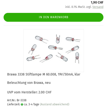
1,90 CHF
inkl. 8.1% MwSt. zzgl.
Versand
IN DEN WARENKORB
Brawa 3338 Stiftlampe M 60.008, 19V/50mA, klar
Beleuchtung von Brawa, neu
UVP vom Hersteller: 2.00 CHF
Art.Nr.: Br-3338
Lieferzeit:
ca. 3-4 Tage
(Ausland abweichend)