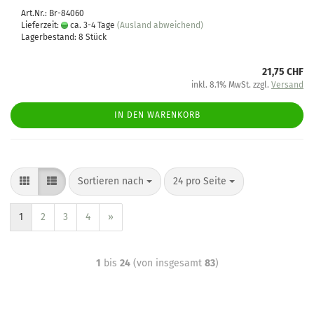
Art.Nr.: Br-84060
Lieferzeit:
ca. 3-4 Tage
(Ausland abweichend)
Lagerbestand: 8 Stück
21,75 CHF
inkl. 8.1% MwSt. zzgl.
Versand
IN DEN WARENKORB
Sortieren nach
24 pro Seite
1
2
3
4
»
1
bis
24
(von insgesamt
83
)