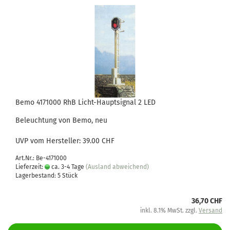
Bemo 4171000 RhB Licht-Hauptsignal 2 LED
Beleuchtung von Bemo, neu
UVP vom Hersteller: 39.00 CHF
Art.Nr.: Be-4171000
Lieferzeit:
ca. 3-4 Tage
(Ausland abweichend)
Lagerbestand: 5 Stück
36,70 CHF
inkl. 8.1% MwSt. zzgl.
Versand