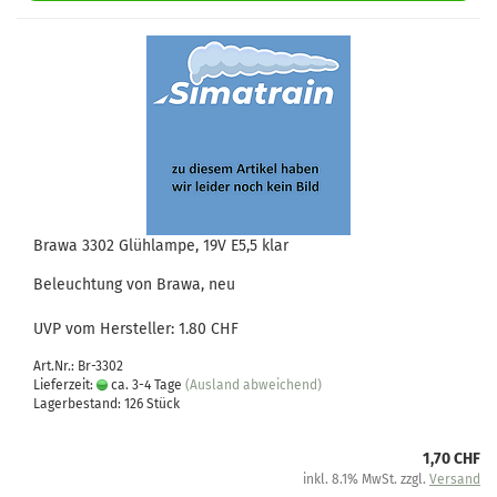
Brawa 3302 Glühlampe, 19V E5,5 klar
Beleuchtung von Brawa, neu
UVP vom Hersteller: 1.80 CHF
Art.Nr.: Br-3302
Lieferzeit:
ca. 3-4 Tage
(Ausland abweichend)
Lagerbestand: 126 Stück
1,70 CHF
inkl. 8.1% MwSt. zzgl.
Versand