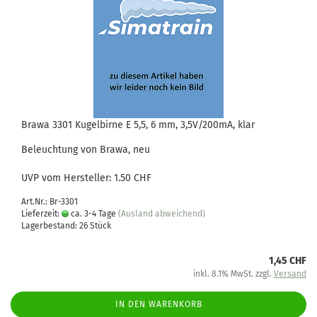
Brawa 3301 Kugelbirne E 5,5, 6 mm, 3,5V/200mA, klar
Beleuchtung von Brawa, neu
UVP vom Hersteller: 1.50 CHF
Art.Nr.: Br-3301
Lieferzeit:
ca. 3-4 Tage
(Ausland abweichend)
Lagerbestand: 26 Stück
1,45 CHF
inkl. 8.1% MwSt. zzgl.
Versand
IN DEN WARENKORB