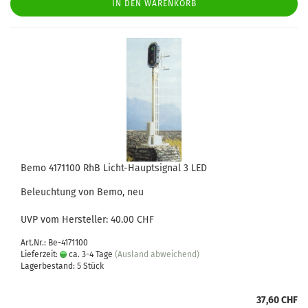
IN DEN WARENKORB
Bemo 4171100 RhB Licht-Hauptsignal 3 LED
Beleuchtung von Bemo, neu
UVP vom Hersteller: 40.00 CHF
Art.Nr.: Be-4171100
Lieferzeit:
ca. 3-4 Tage
(Ausland abweichend)
Lagerbestand: 5 Stück
37,60 CHF