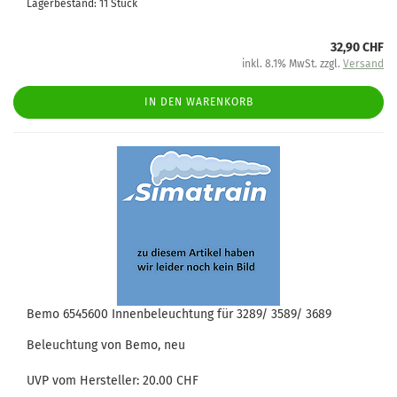
Lagerbestand: 11 Stück
32,90 CHF
inkl. 8.1% MwSt. zzgl.
Versand
IN DEN WARENKORB
Bemo 6545600 Innenbeleuchtung für 3289/ 3589/ 3689
Beleuchtung von Bemo, neu
UVP vom Hersteller: 20.00 CHF