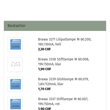
Bestseller
Brawa 3271 Liliputlampe M 60.200,
16V/30mA, hell
2,30 CHF
Brawa 3338 Stiftlampe M 60.008,
19V/50mA, klar
1,90 CHF
Brawa 3339 Glühlampe M 60.019,
1,8V/120mA, klar
1,70 CHF
Brawa 3337 Stiftlampe M 60.007,
19V/50mA, rot
1,90 CHF