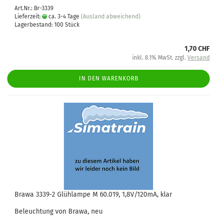
Art.Nr.: Br-3339
Lieferzeit:
ca. 3-4 Tage
(Ausland abweichend)
Lagerbestand: 100 Stück
1,70 CHF
inkl. 8.1% MwSt. zzgl.
Versand
IN DEN WARENKORB
Brawa 3339-2 Glühlampe M 60.019, 1,8V/120mA, klar
Beleuchtung von Brawa, neu