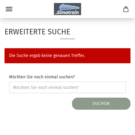
ERWEITERTE SUCHE
Die Suche ergab keine genauen Treffer.
Möchten Sie noch einmal suchen?
SUCHEN