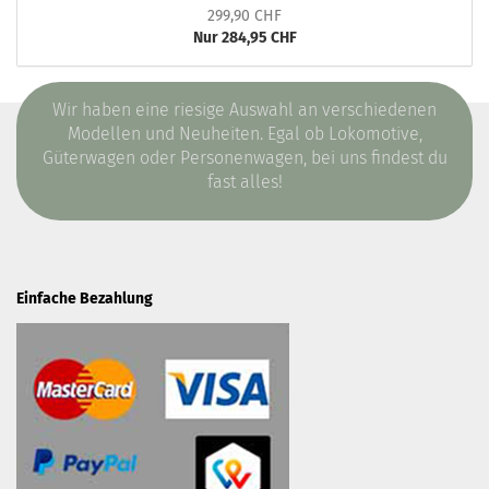
299,90 CHF
Nur 284,95 CHF
Wir haben eine riesige Auswahl an verschiedenen
Modellen und Neuheiten. Egal ob Lokomotive,
Güterwagen oder Personenwagen, bei uns findest du
fast alles!
Einfache Bezahlung