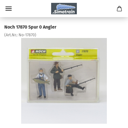
Noch 17870 Spur 0 Angler
(Art.Nr.:
No-17870
)