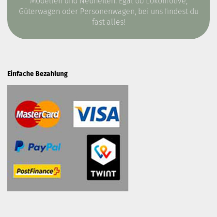
Modellen und Neuheiten. Egal ob Lokomotive,
Güterwagen oder Personenwagen, bei uns findest du
fast alles!
Einfache Bezahlung