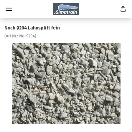
Noch 9204 Lahnsplitt fein
(Art.Nr.:
No-9204
)