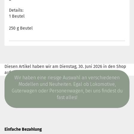
Details:
1 Beutel
250 g Beutel
Diesen Artikel haben wir am Dienstag, 30. Juni 2026 in den Shop
aufgenommen.
Wir haben eine riesige Auswahl an verschiedenen
Modellen und Neuheiten. Egal ob Lokomotive,
Güterwagen oder Personenwagen, bei uns findest du
fast alles!
Einfache Bezahlung