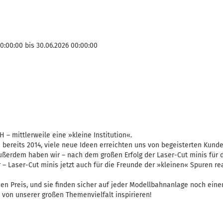
00:00:00 bis 30.06.2026 00:00:00
 – mittlerweile eine »kleine Institution«.
e bereits 2014, viele neue Ideen erreichten uns von begeisterten Kund
ußerdem haben wir – nach dem großen Erfolg der Laser-Cut minis für
– Laser-Cut minis jetzt auch für die Freunde der »kleinen« Spuren real
nen Preis, und sie finden sicher auf jeder Modellbahnanlage noch einen
 von unserer großen Themenvielfalt inspirieren!