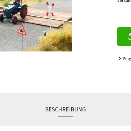
Versan
Fra
BESCHREIBUNG