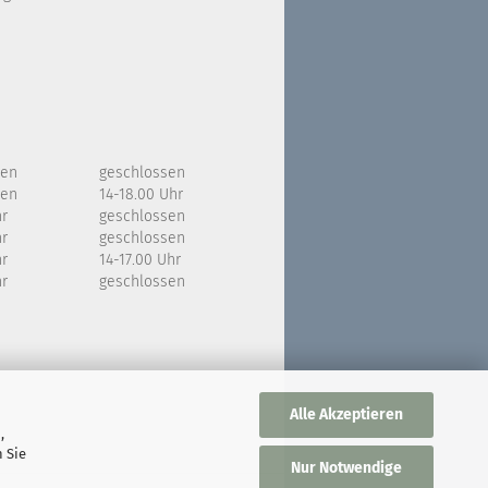
sen
geschlossen
sen
14-18.00 Uhr
hr
geschlossen
hr
geschlossen
hr
14-17.00 Uhr
hr
geschlossen
Alle Akzeptieren
,
 Sie
Nur Notwendige