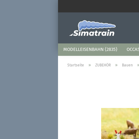
MODELLEISENBAHN (2835)
OCCAS
»
»
Startseite
ZUBEHÖR
Bauen