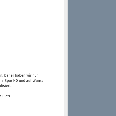
en. Daher haben wir nun
 die Spur H0 und auf Wunsch
isiert.
 Platz.