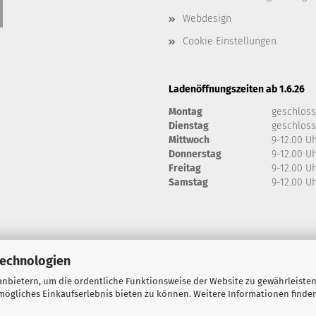
Webdesign
Cookie Einstellungen
Ladenöffnungszeiten ab 1.6.26
Montag
geschlos
Dienstag
geschlos
Mittwoch
9-12.00 U
Donnerstag
9-12.00 U
Freitag
9-12.00 U
Samstag
9-12.00 U
Technologien
nbietern, um die ordentliche Funktionsweise der Website zu gewährleisten
ögliches Einkaufserlebnis bieten zu können. Weitere Informationen finden