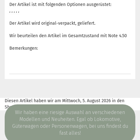
Der Artikel ist mit folgenden Optionen ausgerüstet:
, , , , ,
Der Artikel wird original-verpackt, geliefert.
Wir beurteilen den Artikel im Gesamtzustand mit Note 4.50
Bemerkungen:
Diesen Artikel haben wir am Mittwoch, 5. August 2026 in den
Shop aufgenommen.
Wir haben eine riesige Auswahl an verschiedenen
Modellen und Neuheiten. Egal ob Lokomotive,
Güterwagen oder Personenwagen, bei uns findest du
fast alles!