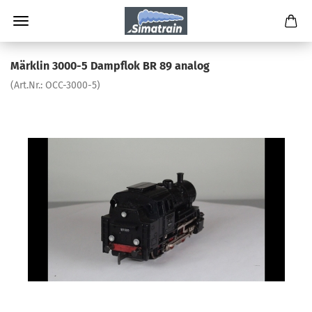
Märklin 3000-5 Dampflok BR 89 analog
(Art.Nr.:
OCC-3000-5
)