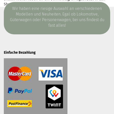
Shop aufgenommen.
Wir haben eine riesige Auswahl an verschiedenen
Modellen und Neuheiten. Egal ob Lokomotive,
Güterwagen oder Personenwagen, bei uns findest du
fast alles!
Einfache Bezahlung