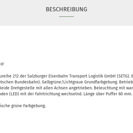
BESCHREIBUNG
CHF
aureihe 212 der Salzburger Eisenbahn Transport Logistik GmbH (SETG).
utschen Bundesbahn). Gelbgrüne/Lichtgraue Grundfarbgebung. Betrieb
Beide Drehgestelle mit allen Achsen angetrieben. Beleuchtung mit war
en (LED) mit der Fahrtrichtung wechselnd. Länge über Puffer 60 mm.
frische grüne Farbgebung.