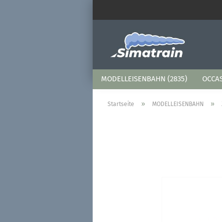
MODELLEISENBAHN (2835)
OCCAS
»
»
Startseite
MODELLEISENBAHN