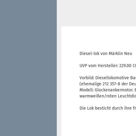
Diesel-lok von Märklin Neu
UVP vom Hersteller: 229.00 
Vorbild: Diesellokomotive B
(ehemalige 212 357-8 der De
Modell: Glockenankermotor. 
warmweißen/roten Leuchtdiod
Die Lok besticht durch ihre 