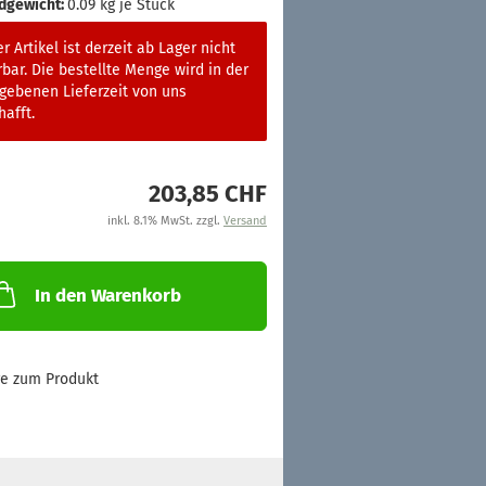
dgewicht:
0.09
kg je Stück
r Artikel ist derzeit ab Lager nicht
rbar. Die bestellte Menge wird in der
gebenen Lieferzeit von uns
afft.
203,85 CHF
inkl. 8.1% MwSt. zzgl.
Versand
In den Warenkorb
ge zum Produkt