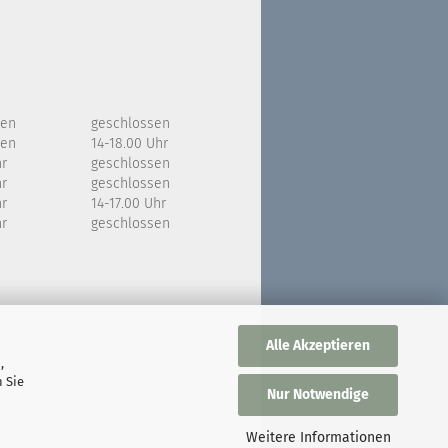
sen
geschlossen
sen
14-18.00 Uhr
hr
geschlossen
hr
geschlossen
hr
14-17.00 Uhr
hr
geschlossen
Alle Akzeptieren
,
 Sie
Nur Notwendige
Weitere Informationen