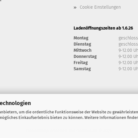
Cookie Einstellungen
Ladenöffnungszeiten ab 1.6.26
Montag
geschlos
Dienstag
geschlos
Mittwoch
9-12.00 U
Donnerstag
9-12.00 U
Freitag
9-12.00 U
Samstag
9-12.00 U
Technologien
nbietern, um die ordentliche Funktionsweise der Website zu gewährleisten
ögliches Einkaufserlebnis bieten zu können. Weitere Informationen finden
Onlineshop erstellen
mit Gambio.de © 2024