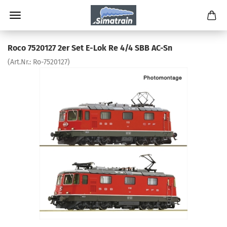
Roco 7520127 2er Set E-Lok Re 4/4 SBB AC-Sn
(Art.Nr.:
Ro-7520127
)