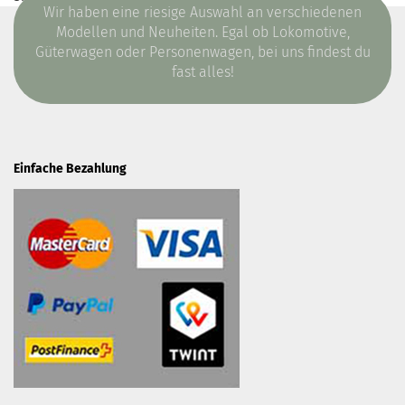
Wir haben eine riesige Auswahl an verschiedenen
Modellen und Neuheiten. Egal ob Lokomotive,
Güterwagen oder Personenwagen, bei uns findest du
fast alles!
Einfache Bezahlung