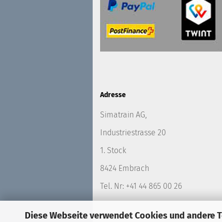
Adresse
Simatrain AG,
Industriestrasse 20
1. Stock
8424 Embrach
Tel. Nr: +41 44 865 00 26
Diese Webseite verwendet Cookies und andere 