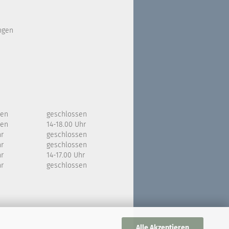
ngen
sen
geschlossen
sen
14-18.00 Uhr
hr
geschlossen
hr
geschlossen
hr
14-17.00 Uhr
hr
geschlossen
Alle Akzeptieren