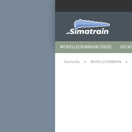
MODELLEISENBAHN (2835)
OCCAS
»
»
Startseite
MODELLEISENBAHN