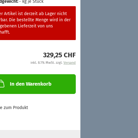
dgewicht:
-
kg je Stück
r Artikel ist derzeit ab Lager nicht
rbar. Die bestellte Menge wird in der
gebenen Lieferzeit von uns
afft.
329,25 CHF
inkl. 8.1% MwSt. zzgl.
Versand
In den Warenkorb
ge zum Produkt