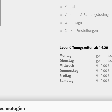
Kontakt
Versand- & Zahlungsbedingu
Webdesign
Cookie Einstellungen
Ladenöffnungszeiten ab 1.6.26
Montag
geschlos
Dienstag
geschlos
Mittwoch
9-12.00 U
Donnerstag
9-12.00 U
Freitag
9-12.00 U
Samstag
9-12.00 U
Technologien