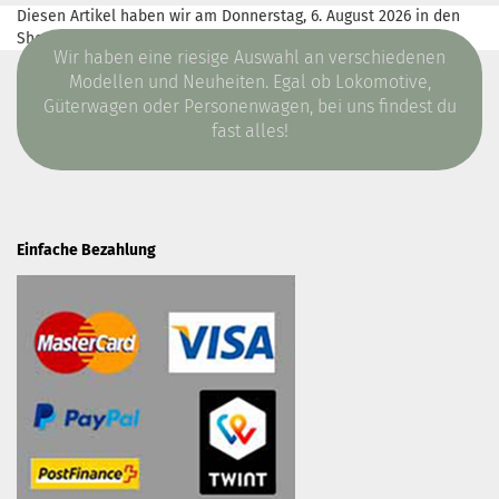
Diesen Artikel haben wir am Donnerstag, 6. August 2026 in den
Shop aufgenommen.
Wir haben eine riesige Auswahl an verschiedenen
Modellen und Neuheiten. Egal ob Lokomotive,
Güterwagen oder Personenwagen, bei uns findest du
fast alles!
Einfache Bezahlung