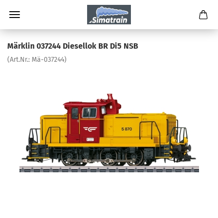
Märklin 037244 Diesellok BR Di5 NSB
(Art.Nr.:
Mä-037244
)