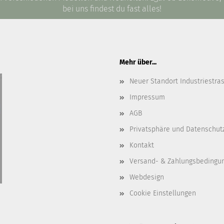
bei uns findest du fast alles!
Mehr über...
Neuer Standort Industriestra
Impressum
AGB
Privatsphäre und Datenschut
Kontakt
Versand- & Zahlungsbedingu
Webdesign
Cookie Einstellungen