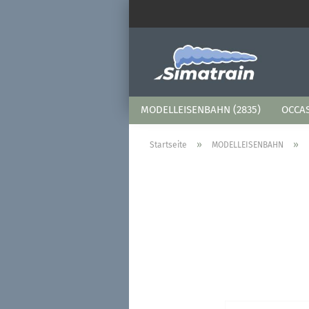
MODELLEISENBAHN (2835)
OCCAS
»
»
Startseite
MODELLEISENBAHN