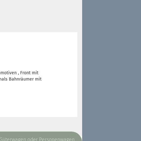
motiven , Front mit
tmals Bahnräumer mit
, Güterwagen oder Personenwagen,