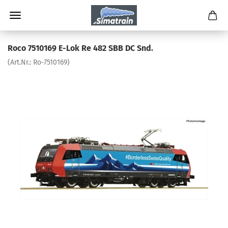
Roco 7510169 E-Lok Re 482 SBB DC Snd.
(Art.Nr.:
Ro-7510169
)