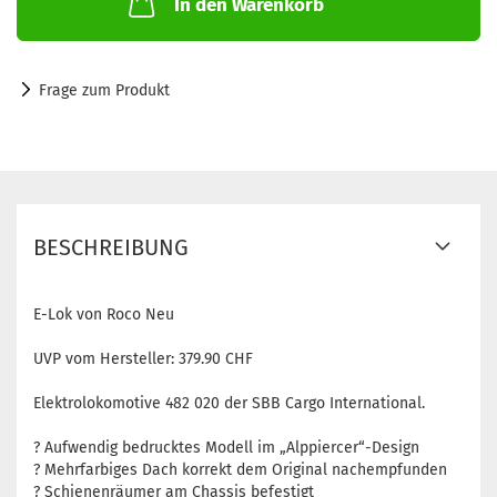
In den Warenkorb
Frage zum Produkt
BESCHREIBUNG
E-Lok von Roco Neu
UVP vom Hersteller: 379.90 CHF
Elektrolokomotive 482 020 der SBB Cargo International.
? Aufwendig bedrucktes Modell im „Alppiercer“-Design
? Mehrfarbiges Dach korrekt dem Original nachempfunden
? Schienenräumer am Chassis befestigt