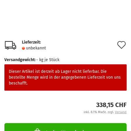
Lieferzeit:
A
unbekannt
d
Versandgewicht:
-
kg je Stück
M
Dieser Artikel ist derzeit ab Lager nicht lieferbar. Die
bestellte Menge wird in der angegebenen Lieferzeit von uns
beschafft.
338,15 CHF
inkl. 8.1% MwSt. zzgl.
Versand