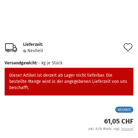
Lieferzeit:
A
Neuheit
d
Versandgewicht:
-
kg je Stück
M
Dieser Artikel ist derzeit ab Lager nicht lieferbar. Die
bestellte Menge wird in der angegebenen Lieferzeit von uns
beschafft.
NEUHEIT
61,05 CHF
inkl. 8.1% MwSt. zzgl.
Versand