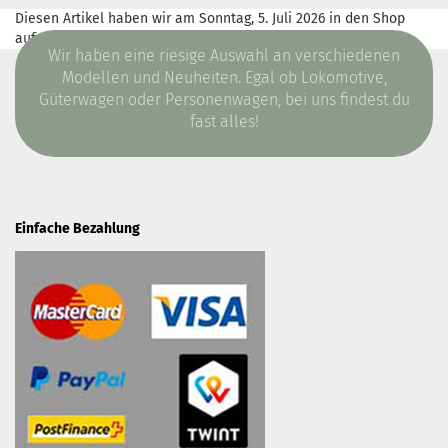
Diesen Artikel haben wir am Sonntag, 5. Juli 2026 in den Shop
aufgenommen.
Wir haben eine riesige Auswahl an verschiedenen
Modellen und Neuheiten. Egal ob Lokomotive,
Güterwagen oder Personenwagen, bei uns findest du
fast alles!
Einfache Bezahlung