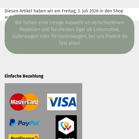
Diesen Artikel haben wir am Freitag, 3. Juli 2026 in den Shop
aufgenommen.
Wir haben eine riesige Auswahl an verschiedenen
Modellen und Neuheiten. Egal ob Lokomotive,
Güterwagen oder Personenwagen, bei uns findest du
fast alles!
Einfache Bezahlung