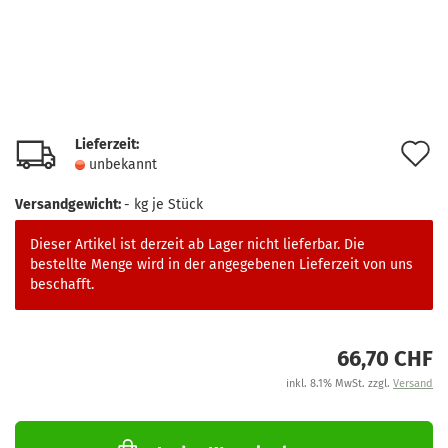
Lieferzeit:
A
unbekannt
d
Versandgewicht:
-
kg je Stück
M
Dieser Artikel ist derzeit ab Lager nicht lieferbar. Die
bestellte Menge wird in der angegebenen Lieferzeit von uns
beschafft.
66,70 CHF
inkl. 8.1% MwSt. zzgl.
Versand