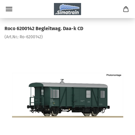
Roco 6200142 Begleitwag. Daa-k CD
(Art.Nr.:
Ro-6200142
)