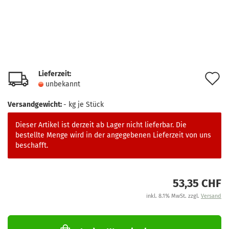
Lieferzeit:
A
unbekannt
d
Versandgewicht:
-
kg je Stück
M
Dieser Artikel ist derzeit ab Lager nicht lieferbar. Die
bestellte Menge wird in der angegebenen Lieferzeit von uns
beschafft.
53,35 CHF
inkl. 8.1% MwSt. zzgl.
Versand