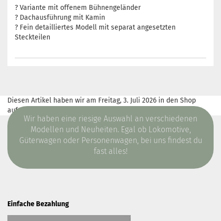
? Variante mit offenem Bühnengeländer
? Dachausführung mit Kamin
? Fein detailliertes Modell mit separat angesetzten
Steckteilen
Diesen Artikel haben wir am Freitag, 3. Juli 2026 in den Shop
aufgenommen.
Wir haben eine riesige Auswahl an verschiedenen
Modellen und Neuheiten. Egal ob Lokomotive,
Güterwagen oder Personenwagen, bei uns findest du
fast alles!
Einfache Bezahlung