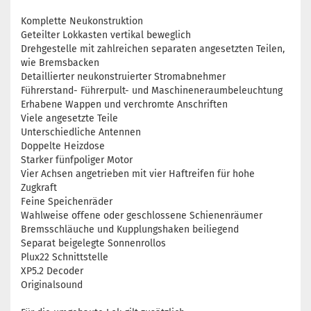
Komplette Neukonstruktion
Geteilter Lokkasten vertikal beweglich
Drehgestelle mit zahlreichen separaten angesetzten Teilen,
wie Bremsbacken
Detaillierter neukonstruierter Stromabnehmer
Führerstand- Führerpult- und Maschineneraumbeleuchtung
Erhabene Wappen und verchromte Anschriften
Viele angesetzte Teile
Unterschiedliche Antennen
Doppelte Heizdose
Starker fünfpoliger Motor
Vier Achsen angetrieben mit vier Haftreifen für hohe
Zugkraft
Feine Speichenräder
Wahlweise offene oder geschlossene Schienenräumer
Bremsschläuche und Kupplungshaken beiliegend
Separat beigelegte Sonnenrollos
Plux22 Schnittstelle
XP5.2 Decoder
Originalsound