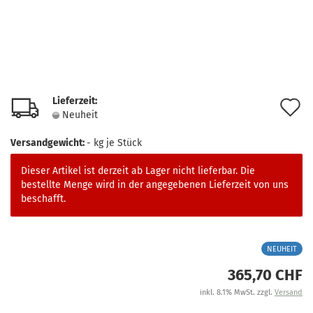
Lieferzeit:
A
Neuheit
d
Versandgewicht:
-
kg je Stück
M
Dieser Artikel ist derzeit ab Lager nicht lieferbar. Die
bestellte Menge wird in der angegebenen Lieferzeit von uns
beschafft.
NEUHEIT
365,70 CHF
inkl. 8.1% MwSt. zzgl.
Versand