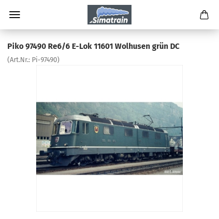
Piko 97490 Re6/6 E-Lok 11601 Wolhusen grün DC
(Art.Nr.:
Pi-97490
)