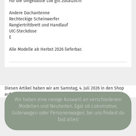
Für die umgebaute Lok gilt zusätzlich:
Andere Dachantenne
Rechteckige Scheinwerfer
Rangiertrittbrett und Handlauf
UIC-Steckdose
E
Alle Modelle ab Herbst 2026 lieferbar.
Diesen Artikel haben wir am Samstag, 4. Juli 2026 in den Shop
aufgenommen.
Wir haben eine riesige Auswahl an verschiedenen
Modellen und Neuheiten. Egal ob Lokomotive,
Güterwagen oder Personenwagen, bei uns findest du
fast alles!