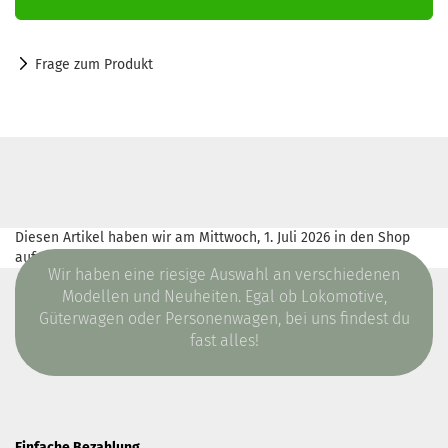
Frage zum Produkt
Diesen Artikel haben wir am Mittwoch, 1. Juli 2026 in den Shop
aufgenommen.
Wir haben eine riesige Auswahl an verschiedenen
Modellen und Neuheiten. Egal ob Lokomotive,
Güterwagen oder Personenwagen, bei uns findest du
fast alles!
Einfache Bezahlung