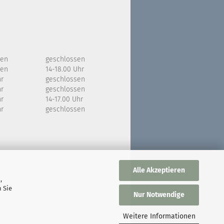
sen
geschlossen
sen
14-18.00 Uhr
hr
geschlossen
hr
geschlossen
hr
14-17.00 Uhr
hr
geschlossen
Alle Akzeptieren
,
 Sie
Nur Notwendige
Weitere Informationen