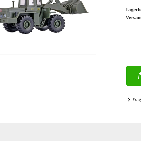
Lagerb
Versan
Fra