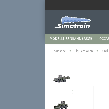
MODELLEISENBAHN (2835)
OCCAS
»
»
Startseite
Liquidationen
Kibri