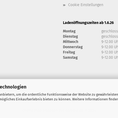
Cookie Einstellungen
Ladenöffnungszeiten ab 1.6.26
Montag
geschlos
Dienstag
geschlos
Mittwoch
9-12.00 U
Donnerstag
9-12.00 U
Freitag
9-12.00 U
Samstag
9-12.00 U
Technologien
nbietern, um die ordentliche Funktionsweise der Website zu gewährleisten
ögliches Einkaufserlebnis bieten zu können. Weitere Informationen finden
Onlineshop erstellen
mit Gambio.de © 2024