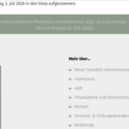
g, 2. Juli 2026 in den Shop aufgenommen.
an verschiedenen Modellen und Neuheiten. Egal ob Lokomotive
bei uns findest du fast alles!
Mehr über...
Neuer Standort Industriestra
Impressum
AGB
Privatsphäre und Datenschut
Kontakt
Versand- & Zahlungsbedingu
Webdesign