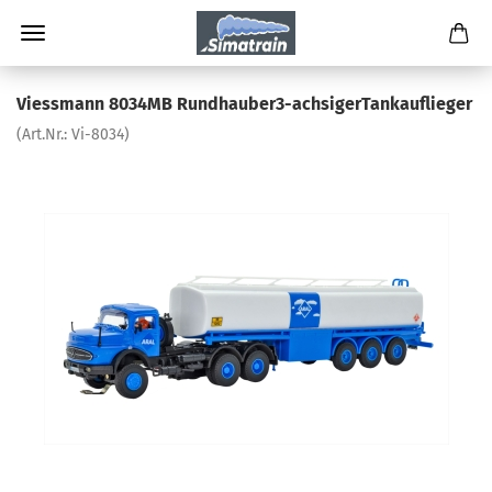
Viessmann 8034MB Rundhauber3-achsigerTankauflieger
(Art.Nr.:
Vi-8034
)