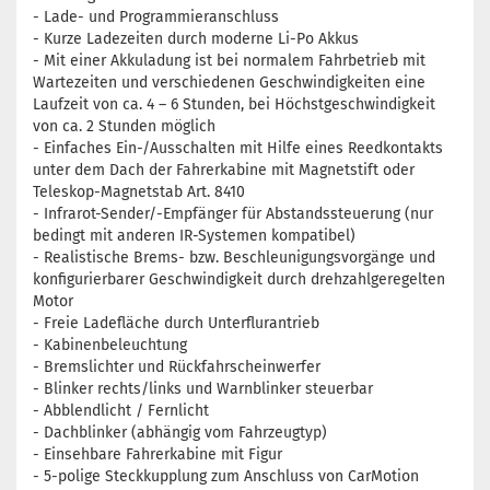
- Lade- und Programmieranschluss
- Kurze Ladezeiten durch moderne Li-Po Akkus
- Mit einer Akkuladung ist bei normalem Fahrbetrieb mit
Wartezeiten und verschiedenen Geschwindigkeiten eine
Laufzeit von ca. 4 – 6 Stunden, bei Höchstgeschwindigkeit
von ca. 2 Stunden möglich
- Einfaches Ein-/Ausschalten mit Hilfe eines Reedkontakts
unter dem Dach der Fahrerkabine mit Magnetstift oder
Teleskop-Magnetstab Art. 8410
- Infrarot-Sender/-Empfänger für Abstandssteuerung (nur
bedingt mit anderen IR-Systemen kompatibel)
- Realistische Brems- bzw. Beschleunigungsvorgänge und
konfigurierbarer Geschwindigkeit durch drehzahlgeregelten
Motor
- Freie Ladefläche durch Unterflurantrieb
- Kabinenbeleuchtung
- Bremslichter und Rückfahrscheinwerfer
- Blinker rechts/links und Warnblinker steuerbar
- Abblendlicht / Fernlicht
- Dachblinker (abhängig vom Fahrzeugtyp)
- Einsehbare Fahrerkabine mit Figur
- 5-polige Steckkupplung zum Anschluss von CarMotion