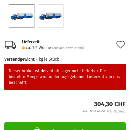
Lieferzeit:
A
ca. 1-2 Woche
(Ausland abweichend)
d
Versandgewicht:
-
kg je Stück
M
Dieser Artikel ist derzeit ab Lager nicht lieferbar. Die
bestellte Menge wird in der angegebenen Lieferzeit von uns
beschafft.
304,30 CHF
inkl. 8.1% MwSt. zzgl.
Versand