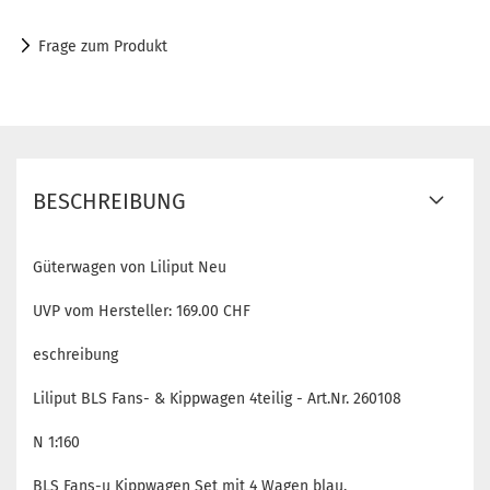
Frage zum Produkt
BESCHREIBUNG
Güterwagen von Liliput Neu
UVP vom Hersteller: 169.00 CHF
eschreibung
Liliput BLS Fans- & Kippwagen 4teilig - Art.Nr. 260108
N 1:160
BLS Fans-u Kippwagen Set mit 4 Wagen blau.