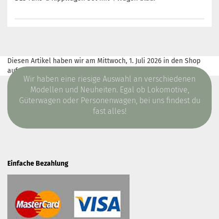
Diesen Artikel haben wir am Mittwoch, 1. Juli 2026 in den Shop
aufgenommen.
Wir haben eine riesige Auswahl an verschiedenen
Modellen und Neuheiten. Egal ob Lokomotive,
Güterwagen oder Personenwagen, bei uns findest du
fast alles!
Einfache Bezahlung