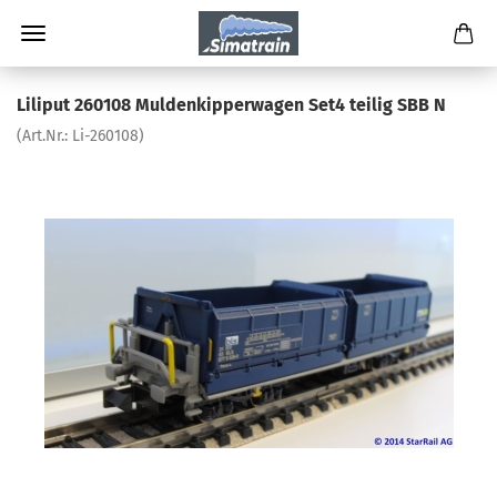
Liliput 260108 Muldenkipperwagen Set4 teilig SBB N
(Art.Nr.:
Li-260108
)